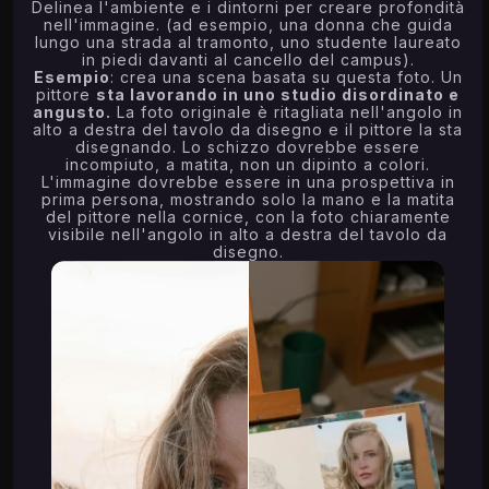
Delinea l'ambiente e i dintorni per creare profondità
nell'immagine. (ad esempio, una donna che guida
lungo una strada al tramonto, uno studente laureato
in piedi davanti al cancello del campus).
Esempio
: crea una scena basata su questa foto. Un
pittore
sta lavorando in uno studio disordinato e
angusto.
La foto originale è ritagliata nell'angolo in
alto a destra del tavolo da disegno e il pittore la sta
disegnando. Lo schizzo dovrebbe essere
incompiuto, a matita, non un dipinto a colori.
L'immagine dovrebbe essere in una prospettiva in
prima persona, mostrando solo la mano e la matita
del pittore nella cornice, con la foto chiaramente
visibile nell'angolo in alto a destra del tavolo da
disegno.