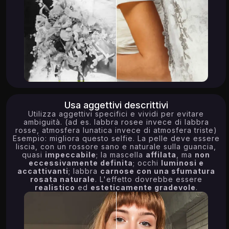
Usa aggettivi descrittivi
Utilizza aggettivi specifici e vividi per evitare
ambiguità. (ad es. labbra rosee invece di labbra
rosse, atmosfera lunatica invece di atmosfera triste)
Esempio: migliora questo selfie. La pelle deve essere
liscia, con un rossore sano e naturale sulla guancia,
quasi
impeccabile
; la mascella
affilata
, ma
non
eccessivamente definita
; occhi
luminosi e
accattivanti
; labbra
carnose con una sfumatura
rosata naturale
. L'effetto dovrebbe essere
realistico
ed
esteticamente gradevole
.