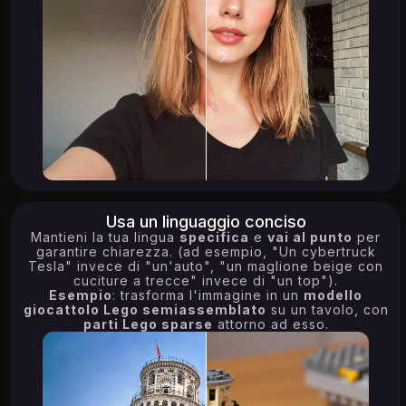
Usa un linguaggio conciso
Mantieni la tua lingua
specifica
e
vai al punto
per
garantire chiarezza. (ad esempio, "Un cybertruck
Tesla" invece di "un'auto", "un maglione beige con
cuciture a trecce" invece di "un top").
Esempio
: trasforma l'immagine in un
modello
giocattolo Lego semiassemblato
su un tavolo, con
parti Lego sparse
attorno ad esso.