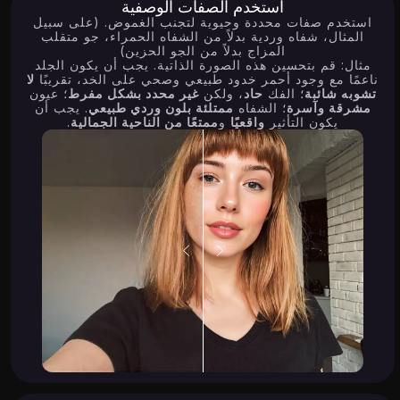
استخدم الصفات الوصفية
استخدم صفات محددة وحيوية لتجنب الغموض. (على سبيل
المثال، شفاه وردية بدلاً من الشفاه الحمراء، جو متقلب
المزاج بدلاً من الجو الحزين)
مثال: قم بتحسين هذه الصورة الذاتية. يجب أن يكون الجلد
ناعمًا مع وجود أحمر خدود طبيعي وصحي على الخد، تقريبًا
لا
تشوبه شائبة
؛ الفك
حاد
، ولكن
غير محدد بشكل مفرط
؛ عيون
مشرقة وآسرة
؛ الشفاه
ممتلئة بلون وردي طبيعي
. يجب أن
يكون التأثير
واقعيًا
و
ممتعًا من الناحية الجمالية
.