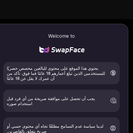
Welcome to
مدون
قدّم وحلل أحدث أدوات تغيير الوجوه بالذك
يحتوي هذا الموقع على محتوى للبالغين مخصص حصريًا
🔞
للمستخدمين الذين تبلغ أعمارهم 18 عامًا فما فوق. تأكد من
أن عمرك لا يقل عن 18 عامًا
يجب أن تحصل على موافقة صريحة من أي فرد قبل
🤔
استخدام صوره
المزيد 
لدينا سياسة عدم التسامح مطلقًا تجاه أي محتوى حسي أو
😡
صريح يتعلق بالقاصرين.