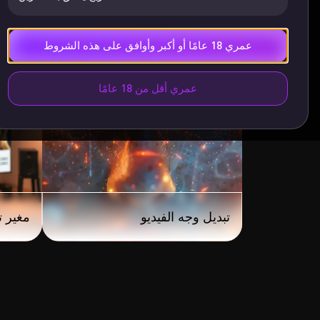
عمري 18 عامًا أو أكبر وأوافق على هذه الشروط
عمري أقل من 18 عامًا
تبديل وجه الفيديو
مغير ت