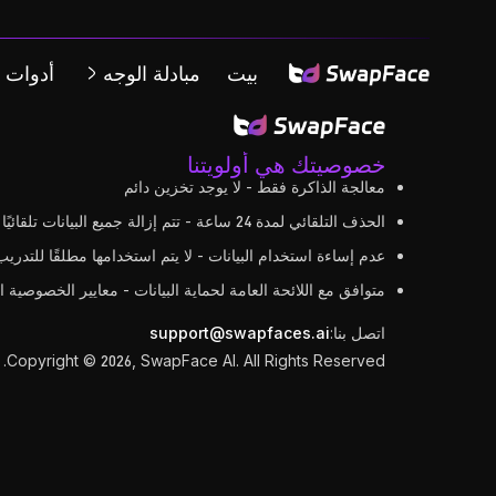
بيت
مبادلة الوجه
أدوات ا
خصوصيتك هي أولويتنا
معالجة الذاكرة فقط - لا يوجد تخزين دائم
الحذف التلقائي لمدة 24 ساعة - تتم إزالة جميع البيانات تلقائيًا
عدم إساءة استخدام البيانات - لا يتم استخدامها مطلقًا للتدري
متوافق مع اللائحة العامة لحماية البيانات - معايير الخصوصية ال
اتصل بنا:
support@swapfaces.ai
Copyright © 2026, SwapFace AI. All Rights Reserved.