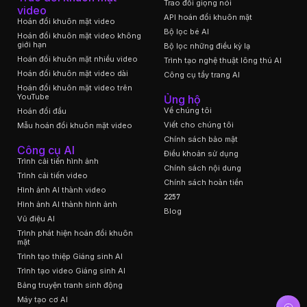
Trao đổi giọng nói
video
API hoán đổi khuôn mặt
Hoán đổi khuôn mặt video
Bộ lọc bé AI
Hoán đổi khuôn mặt video không
giới hạn
Bộ lọc những điều kỳ lạ
Hoán đổi khuôn mặt nhiều video
Trình tạo nghệ thuật lông thú AI
Hoán đổi khuôn mặt video dài
Công cụ tẩy trang AI
Hoán đổi khuôn mặt video trên
YouTube
Ủng hộ
Về chúng tôi
Hoán đổi đầu
Viết cho chúng tôi
Mẫu hoán đổi khuôn mặt video
Chính sách bảo mật
Công cụ AI
Điều khoản sử dụng
Trình cải tiến hình ảnh
Chính sách nội dung
Trình cải tiến video
Chính sách hoàn tiền
Hình ảnh AI thành video
2257
Hình ảnh AI thành hình ảnh
Blog
Vũ điệu AI
Trình phát hiện hoán đổi khuôn
mặt
Trình tạo thiệp Giáng sinh AI
Trình tạo video Giáng sinh AI
Bảng truyện tranh sinh động
Máy tạo cơ AI