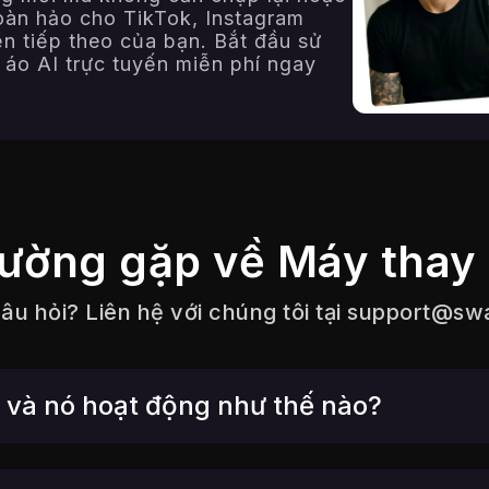
oàn hảo cho TikTok, Instagram
ền tiếp theo của bạn. Bắt đầu sử
áo AI trực tuyến miễn phí ngay
hường gặp về Máy thay
u hỏi? Liên hệ với chúng tôi tại
support@swa
ì và nó hoạt động như thế nào?