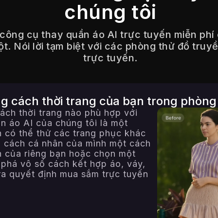
chúng tôi
 công cụ thay quần áo AI trực tuyến miễn phí
ột. Nói lời tạm biệt với các phòng thử đồ tru
trực tuyến.
g cách thời trang của bạn trong phòng
ch thời trang nào phù hợp với
n áo AI của chúng tôi là một
n có thể thử các trang phục khác
 cách cá nhân của mình một cách
nh của riêng bạn hoặc chọn một
phá vô số cách kết hợp áo, váy,
ra quyết định mua sắm trực tuyến