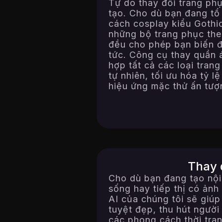
Tự do thay đổi trang ph
tạo. Cho dù bạn đang tổ
cách cosplay kiểu Gothic
những bộ trang phục the
đều cho phép bạn biến đ
tức. Công cụ thay quần 
hợp tất cả các loại tran
tự nhiên, tối ưu hóa tỷ 
hiệu ứng mặc thử ấn tượ
Thay 
Cho dù bạn đang tạo nội
sống hay tiếp thị có ản
AI của chúng tôi sẽ giú
tuyệt đẹp, thu hút người
các phong cách thời tra