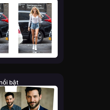
nổi bật