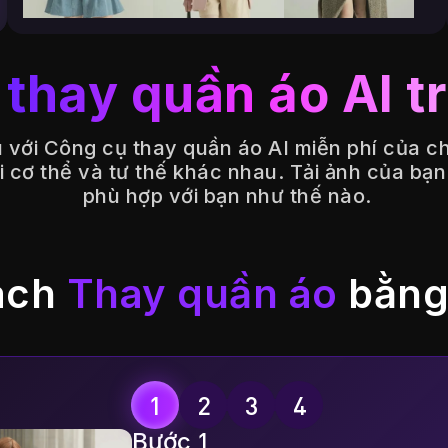
thay quần áo AI t
 với Công cụ thay quần áo AI miễn phí của ch
ại cơ thể và tư thế khác nhau. Tải ảnh của bạ
phù hợp với bạn như thế nào.
ách
Thay quần áo
bằng
Bước 1