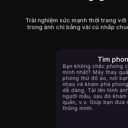
Trải nghiệm sức mạnh thời trang với
trong ảnh chỉ bằng vài cú nhấp chu
Tìm phon
Bạn không chắc phong cá
mình nhất? Máy thay quầ
phòng thử đồ ảo, nơi bạ
nhau và khám phá phong
dễ dàng. Tải lên hình ả
người mẫu, sau đó khám 
quần, v.v. Giúp bạn đưa 
thông minh.