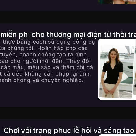
 miễn phí cho thương mại điện tử thời t
nh thực bằng cách sử dụng công cụ
của chúng tôi. Hoàn hảo cho các
 tuyến, nhanh chóng tạo ra hình
cao cho người mới đến. Thay đổi
 các mẫu, màu sắc và thậm chí cả
t cả đều không cần chụp lại ảnh.
nhanh chóng và chuyên nghiệp.
Chơi với trang phục lễ hội và sáng tạo