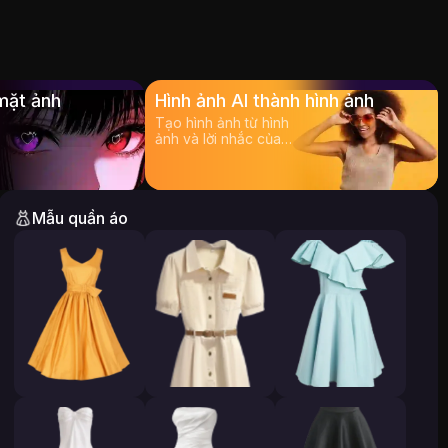
mặt ảnh
Hình ảnh AI thành hình ảnh
Tạo hình ảnh từ hình
ảnh và lời nhắc của
bạn
Mẫu quần áo