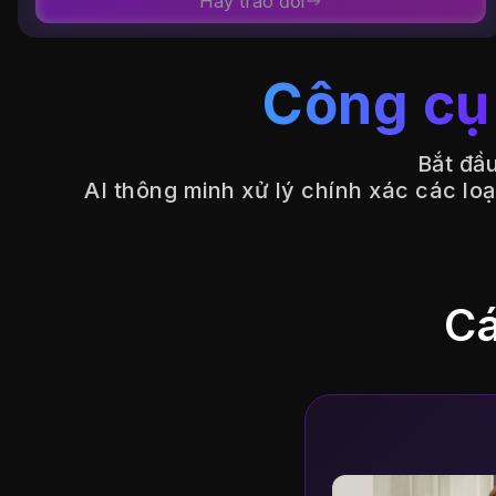
Hãy trao đổi
Công cụ 
Bắt đầu
AI thông minh xử lý chính xác các lo
C