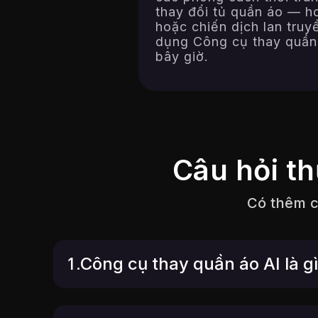
thay đổi tủ quần áo — h
hoặc chiến dịch lan truy
dụng Công cụ thay quần 
bây giờ.
Câu hỏi t
Có thêm câ
1.Công cụ thay quần áo AI là g