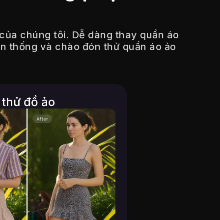
 của chúng tôi. Dễ dàng thay quần áo
yền thống và chào đón thử quần áo ảo
 thử đồ ảo