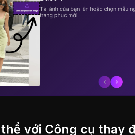
Tải ảnh của bạn lên hoặc chọn mẫu n
trang phục mới.
thể với Công cụ thay đ