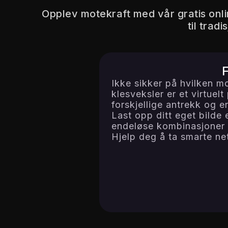
Opplev motekraft med vår gratis onlin
til trad
F
Ikke sikker på hvilken m
klesveksler er et virtue
forskjellige antrekk og e
Last opp ditt eget bilde 
endeløse kombinasjoner a
Hjelp deg å ta smarte ne