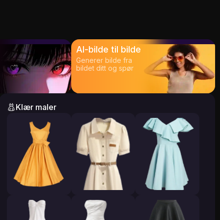
AI-bilde til bilde
Generer bilde fra
bildet ditt og spør
Klær maler