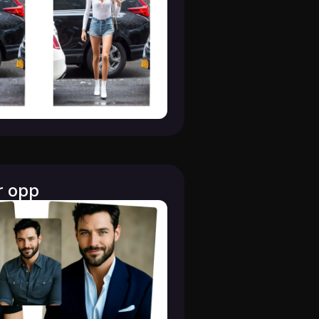
r opp