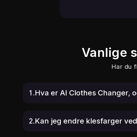
Vanlige 
Har du f
1.Hva er AI Clothes Changer, 
2.Kan jeg endre klesfarger ve