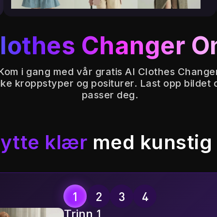
Clothes Changer O
Kom i gang med vår gratis AI Clothes Change
e kroppstyper og positurer. Last opp bildet d
passer deg.
ytte klær
med kunstig 
Trinn 1