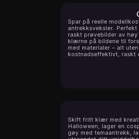
Spar på reelle modellkos
antrekksveksler. Perfekt
raskt prøvebilder av høy
klærne på bildene til fors
med materialer – alt uten
kostnadseffektivt, raskt 
Skift fritt klær med krea
Halloween, lager en cospl
gøy med temaantrekk, lar