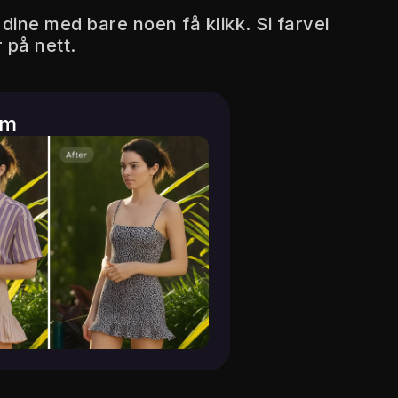
dine med bare noen få klikk. Si farvel
r på nett.
om