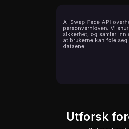
AI Swap Face API overh
personvernloven. Vi snu
sikkerhet, og samler inn o
at brukerne kan føle seg
dataene.
Utforsk fo