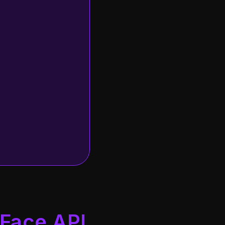
Face API