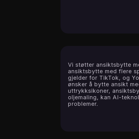
Vi støtter ansiktsbytte m
ansiktsbytte med flere s
gjelder for TikTok, og 
ønsker å bytte ansikt me
uttrykksikoner, ansiktsby
oljemaling, kan AI-teknol
problemer.