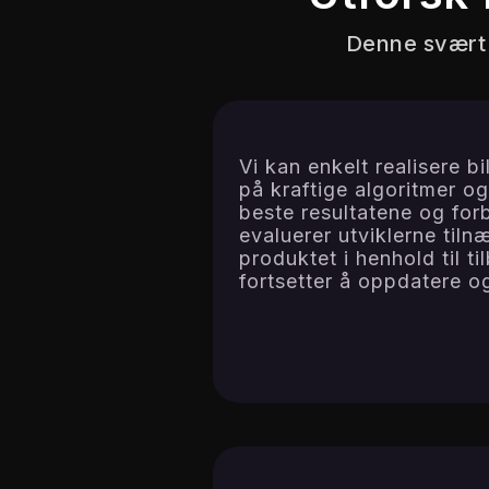
Denne svært 
Vi kan enkelt realisere b
på kraftige algoritmer og
beste resultatene og fo
evaluerer utviklerne tilnæ
produktet i henhold til t
fortsetter å oppdatere og 