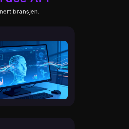
nert bransjen.