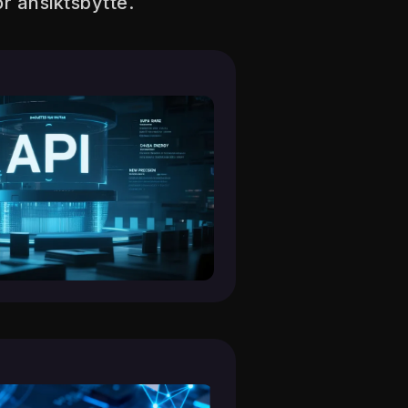
r ansiktsbytte.