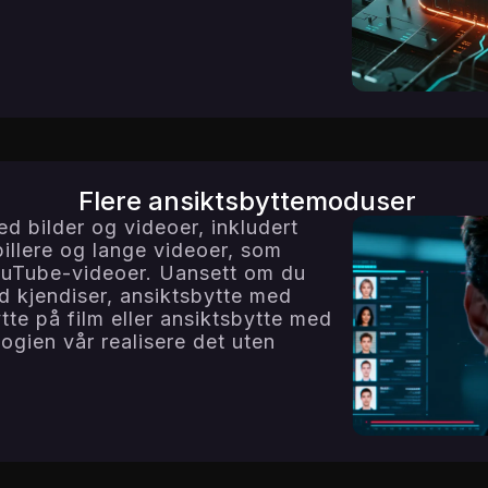
Flere ansiktsbyttemoduser
ed bilder og videoer, inkludert
pillere og lange videoer, som
YouTube-videoer. Uansett om du
d kjendiser, ansiktsbytte med
tte på film eller ansiktsbytte med
ogien vår realisere det uten