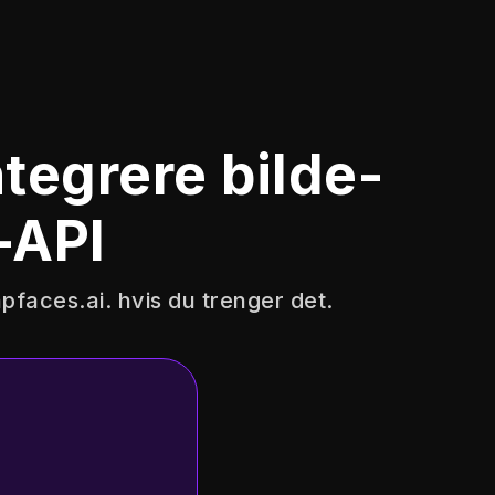
ntegrere bilde-
-API
pfaces.ai
. hvis du trenger det.