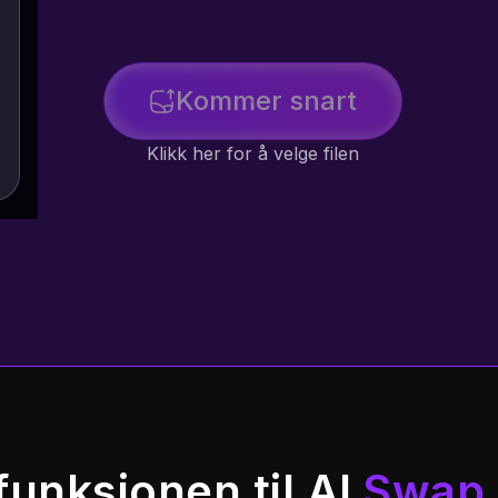
Kommer snart
Klikk her for å velge filen
funksjonen til AI
Swap 