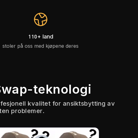
110+ land
stoler på oss med kjøpene deres
 Swap-teknologi
esjonell kvalitet for ansiktsbytting av
uten problemer.