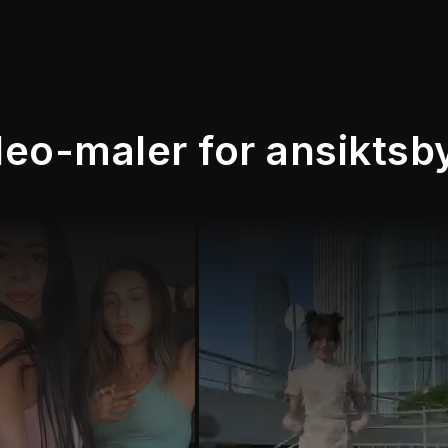
deo-maler for ansiktsb