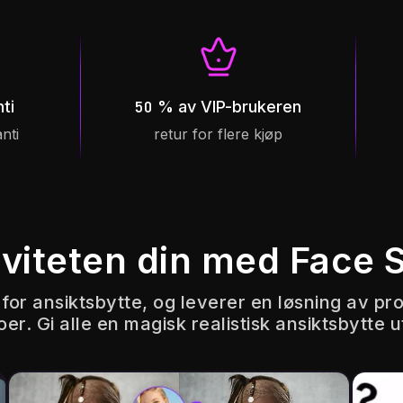
ti
50 % av VIP-brukeren
nti
retur for flere kjøp
tiviteten din med Face
or ansiktsbytte, og leverer en løsning av prof
oer. Gi alle en magisk realistisk ansiktsbytte 