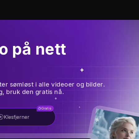
o på nett
r sømløst i alle videoer og bilder.
, bruk den gratis nå.
Gratis
Klesfjerner