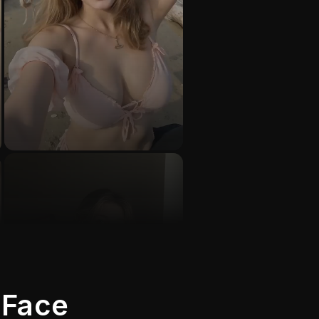
pFace