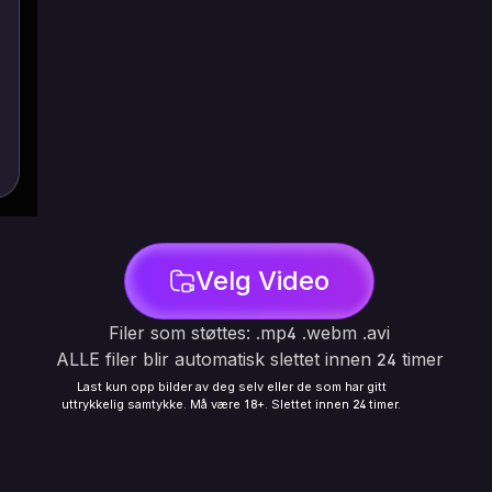
Velg Video
Filer som støttes: .mp4 .webm .avi
ALLE filer blir automatisk slettet innen 24 timer
Last kun opp bilder av deg selv eller de som har gitt
uttrykkelig samtykke. Må være 18+. Slettet innen 24 timer.