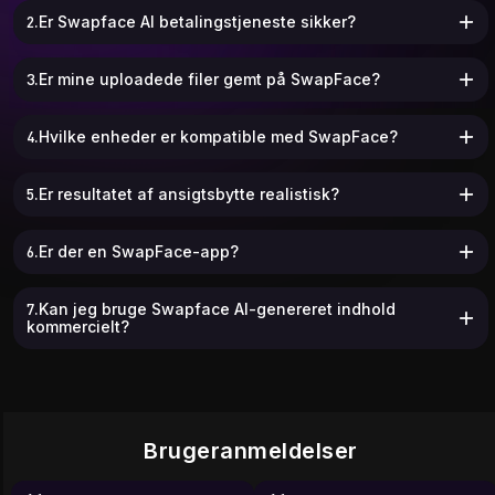
2.Er Swapface AI betalingstjeneste sikker?
3.Er mine uploadede filer gemt på SwapFace?
4.Hvilke enheder er kompatible med SwapFace?
5.Er resultatet af ansigtsbytte realistisk?
6.Er der en SwapFace-app?
7.Kan jeg bruge Swapface AI-genereret indhold
kommercielt?
Brugeranmeldelser