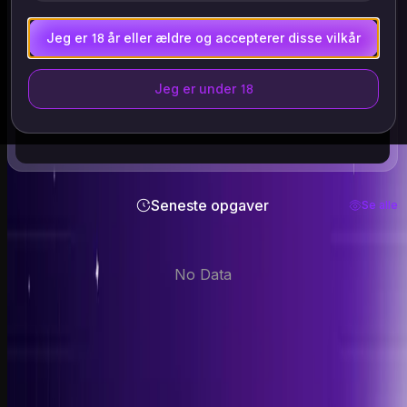
Understøttede filer: .mp4 .webm .avi
ALLE filer slettes automatisk inden for 24 timer
Jeg er 18 år eller ældre og accepterer disse vilkår
Upload kun billeder af dig selv eller dem, der har givet
udtrykkeligt samtykke. Skal være 18+. Slettet inden for 24
timer.
Jeg er under 18
Seneste opgaver
Se alle