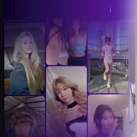
Videoskabeloner til ansigtsbytte