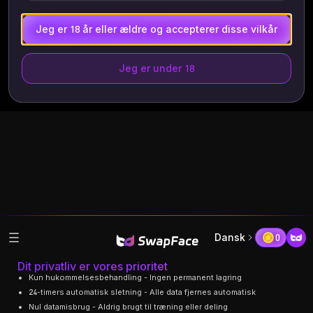
Jeg er 18 år eller ældre og accepterer disse vilkår
Jeg er under 18
Dansk
0
Dit privatliv er vores prioritet
Kun hukommelsesbehandling - Ingen permanent lagring
24-timers automatisk sletning - Alle data fjernes automatisk
Nul datamisbrug - Aldrig brugt til træning eller deling