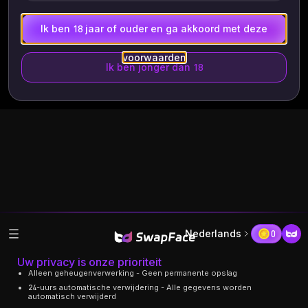
Ik ben 18 jaar of ouder en ga akkoord met deze
voorwaarden
Ik ben jonger dan 18
Nederlands
0
Uw privacy is onze prioriteit
Alleen geheugenverwerking - Geen permanente opslag
24-uurs automatische verwijdering - Alle gegevens worden
automatisch verwijderd