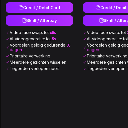
Credit / Debit Card
Credit / Debit
Skrill / Afterpay
Skrill / Afte
Video face swap: tot
60s
Video face swap: tot
AI-videogeneratie: tot
5s
AI-videogeneratie: to
Voordelen geldig gedurende
30
Voordelen geldig g
dagen
dagen
Prioritaire verwerking
Prioritaire verwerking
Meerdere gezichten wisselen
Meerdere gezichten 
Tegoeden verlopen nooit
Tegoeden verlopen n