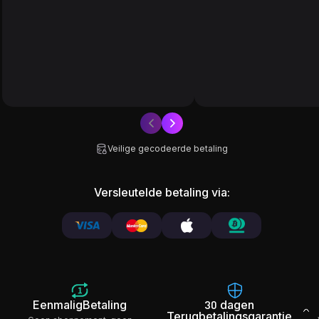
Veilige gecodeerde betaling
Versleutelde betaling via:
Eenmalig
Betaling
30 dagen
Terugbetalingsgarantie