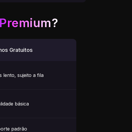
 Premium?
nos Gratuitos
 lento, sujeito a fila
lidade básica
orte padrão