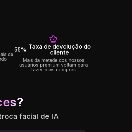
Taxa de devolução do
55%
cliente
ais de
ndo
Mais da metade dos nossos
usuários premium voltam para
fazer mais compras
ces?
oca facial de IA