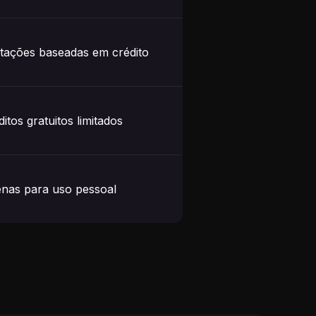
itações baseadas em crédito
itos gratuitos limitados
nas para uso pessoal