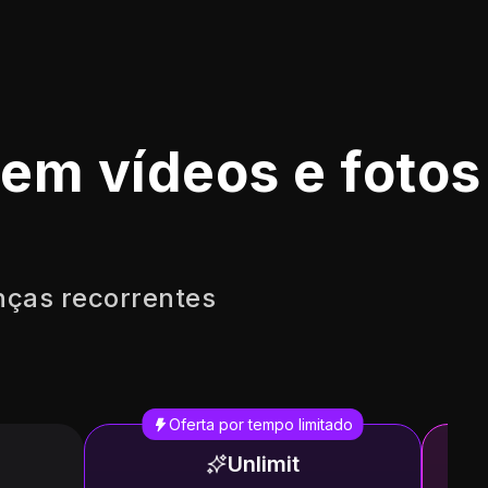
 em vídeos e fotos
nças recorrentes
Oferta por tempo limitado
Unlimit