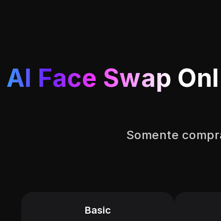
AI Face Swap
Onl
Somente compra
Basic