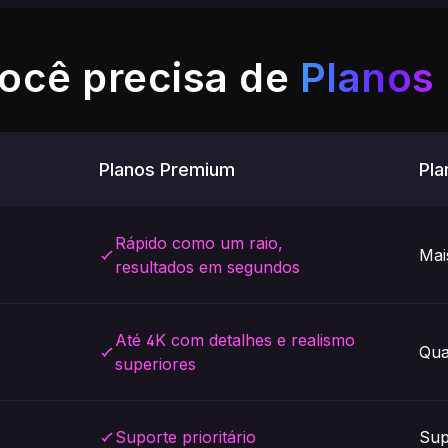
você precisa de
Planos
Planos Premium
Pla
Rápido como um raio,
Mais
resultados em segundos
Até 4K com detalhes e realismo
Qua
superiores
Suporte prioritário
Sup