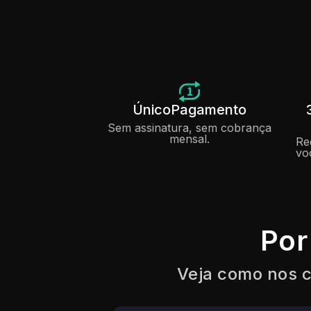
Único
Pagamento
Sem assinatura, sem cobrança
mensal.
Re
vo
Por
Veja como nos c