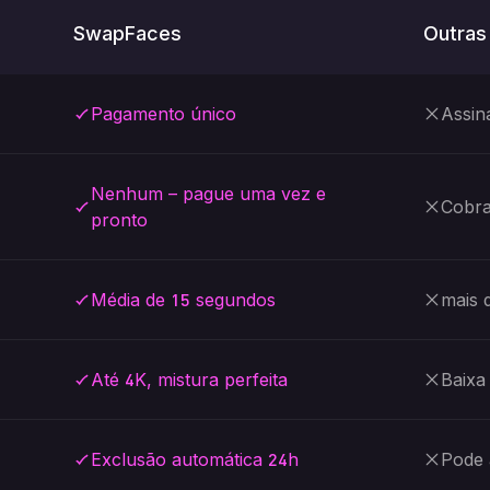
SwapFaces
Outras
Pagamento único
Assin
Nenhum – pague uma vez e
Cobra
pronto
Média de 15 segundos
mais 
Até 4K, mistura perfeita
Baixa 
Exclusão automática 24h
Pode 