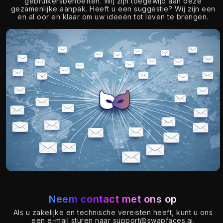
gebruikersbehoeften. Wij zijn toegewijd aan deze
gezamenlijke aanpak. Heeft u een suggestie? Wij zijn een
en al oor en klaar om uw ideeën tot leven te brengen.
Neem contact met ons op
Als u zakelijke en technische vereisten heeft, kunt u ons
een e-mail sturen naar
support@swapfaces.ai
.