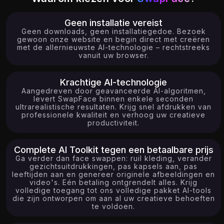
Geen installatie vereist
Geen downloads, geen installatiegedoe. Bezoek
gewoon onze website en begin direct met creëren
met de allernieuwste AI-technologie – rechtstreeks
vanuit uw browser.
Krachtige AI-technologie
Aangedreven door geavanceerde AI-algoritmen,
levert SwapFace binnen enkele seconden
ultrarealistische resultaten. Krijg snel afdrukken van
professionele kwaliteit en verhoog uw creatieve
productiviteit.
Complete AI Toolkit tegen een betaalbare prijs
Ga verder dan face swappen: ruil kleding, verander
gezichtsuitdrukkingen, pas kapsels aan, pas
leeftijden aan en genereer originele afbeeldingen en
video's. Eén betaling ontgrendelt alles. Krijg
volledige toegang tot ons volledige pakket AI-tools
die zijn ontworpen om aan al uw creatieve behoeften
te voldoen.