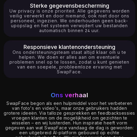
Sterke gegevensbescherming
Uw privacy is onze prioriteit. Alle gegevens worden
veilig verwerkt en door niemand, ook niet door ons
personeel, ingezien. We onderhouden geen back-
upopslag en het systeem verwijdert uw bestanden
automatisch binnen 24 uur.
Responsieve klantenondersteuning
Ons ondersteuningsteam staat altijd klaar om u te
helpen. We doen er alles aan om eventuele
problemen snel op te lossen, zodat u kunt genieten
van een soepele, probleemloze ervaring met
SwapFace.
Ons verhaal
SwapFace begon als een hulpmiddel voor het verbeteren
van foto's en video's, maar onze gebruikers hadden
grotere ideeën. Via talloze gesprekken en feedbacksessies
vroegen klanten om de mogelijkheid om gezichten te
wisselen – en wij luisterden. Hun inspiratie heeft vorm
gegeven aan wat SwapFace vandaag de dag is geworden:
een uitgebreid AI-platform gebouwd op echte