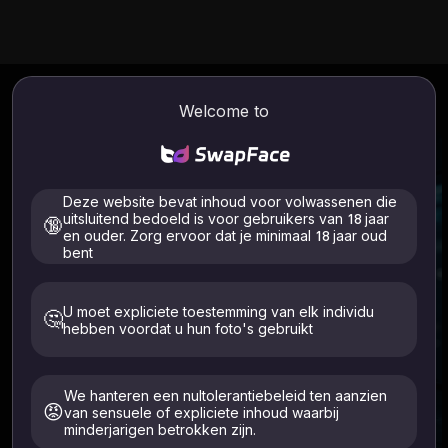
Welcome to
Deze website bevat inhoud voor volwassenen die
uitsluitend bedoeld is voor gebruikers van 18 jaar
🔞
en ouder. Zorg ervoor dat je minimaal 18 jaar oud
bent
U moet expliciete toestemming van elk individu
Over ons
🤔
hebben voordat u hun foto's gebruikt
We hanteren een nultolerantiebeleid ten aanzien
😡
van sensuele of expliciete inhoud waarbij
minderjarigen betrokken zijn.