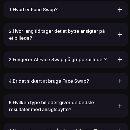
1.Hvad er Face Swap?
2.Hvor lang tid tager det at bytte ansigter på
et billede?
3.Fungerer AI Face Swap på gruppebilleder?
10.36K
12.06K
4.Er det sikkert at bruge Face Swap?
5.Hvilken type billeder giver de bedste
resultater med ansigtsbytte?