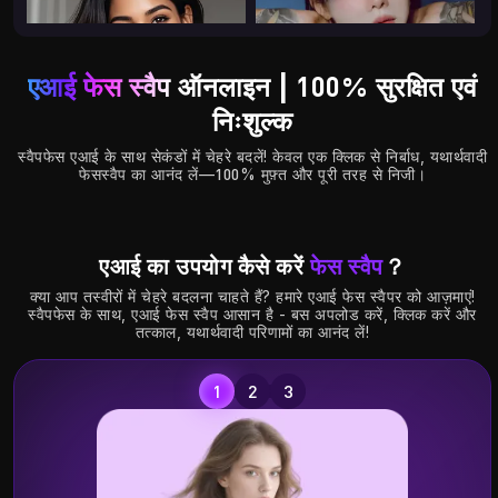
एआई फेस स्वैप
ऑनलाइन | 100% सुरक्षित एवं
निःशुल्क
स्वैपफेस एआई के साथ सेकंडों में चेहरे बदलें! केवल एक क्लिक से निर्बाध, यथार्थवादी
फेसस्वैप का आनंद लें—100% मुफ़्त और पूरी तरह से निजी।
5.54K
2.52K
एआई का उपयोग कैसे करें
फेस स्वैप
？
क्या आप तस्वीरों में चेहरे बदलना चाहते हैं? हमारे एआई फेस स्वैपर को आज़माएं!
स्वैपफेस के साथ, एआई फेस स्वैप आसान है - बस अपलोड करें, क्लिक करें और
तत्काल, यथार्थवादी परिणामों का आनंद लें!
ल