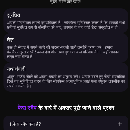
मुख्य विशेषताएं खोजें!
सुरक्षित
आपकी गोपनीयता हमारी प्राथमिकता है। स्वैपफेस सुनिश्चित करता है कि आपकी सभी
छवियां सुरक्षित रूप से संसाधित की जाएं, उपयोग के बाद कोई डेटा संग्रहीत न हो।
8.15K
8.63K
तेज़
कुछ ही सेकंड में अपने चेहरे की अदला-बदली वाली तस्वीरें प्राप्त करें। हमारा
फेसवैपर तुरंत तस्वीरें बदल देगा और उच्च गुणवत्ता वाले परिणाम देगा। यहाँ आपका
ताज़ा नया चेहरा है।
यथार्थवादी
अद्भुत, सजीव चेहरे की अदला-बदली का अनुभव करें। आपके बदले हुए चेहरे वास्तविक
दिखें यह सुनिश्चित करने के लिए स्वैपफेस अत्याधुनिक एआई फेस फ्यूजन तकनीक का
उपयोग करता है।
फेस स्वैप
के बारे में अक्सर पूछे जाने वाले प्रश्न
2.73K
17.18K
1.फेस स्वैप क्या है?