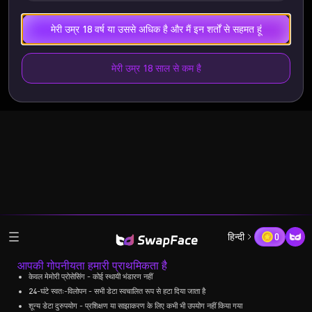
मेरी उम्र 18 वर्ष या उससे अधिक है और मैं इन शर्तों से सहमत हूं
मेरी उम्र 18 साल से कम है
हिन्दी
0
आपकी गोपनीयता हमारी प्राथमिकता है
केवल मेमोरी प्रोसेसिंग - कोई स्थायी भंडारण नहीं
24-घंटे स्वतः-विलोपन - सभी डेटा स्वचालित रूप से हटा दिया जाता है
शून्य डेटा दुरुपयोग - प्रशिक्षण या साझाकरण के लिए कभी भी उपयोग नहीं किया गया