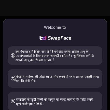
खाता केंद्र
मेरे प्रोजेक्ट
क्रेडिट रिकॉर्ड
पुरस्कार कार्य
Welcome to
इस वेबसाइट में विशेष रूप से 18 वर्ष और उससे अधिक आयु के
🔞
उपयोगकर्ताओं के लिए वयस्क सामग्री शामिल है। सुनिश्चित करें कि
आपकी आयु कम से कम 18 वर्ष है
किसी भी व्यक्ति की फ़ोटो का उपयोग करने से पहले आपको उसकी स्पष्ट
🤔
सहमति लेनी होगी
आपके पास वर्तमान में कोई कार्य नहीं है, जाकर
एक बनाएं
नया निर्माण
नाबालिगों से जुड़ी किसी भी कामुक या स्पष्ट सामग्री के प्रति हमारी
😡
शून्य-सहिष्णुता नीति है।