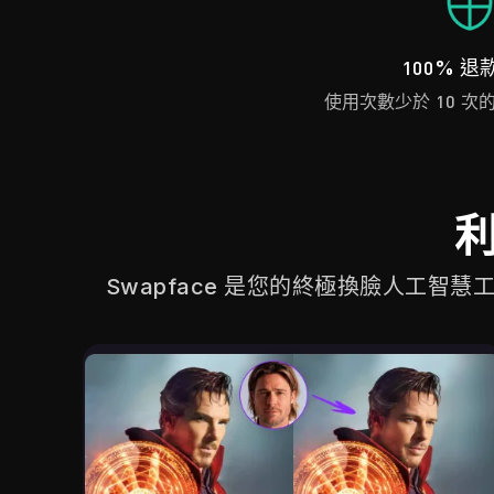
100% 退
使用次數少於 10 次的
Swapface 是您的終極換臉人工