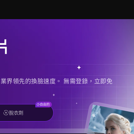
片
。 業界領先的換臉速度。 無需登錄，立即免
自由的
脫衣劑