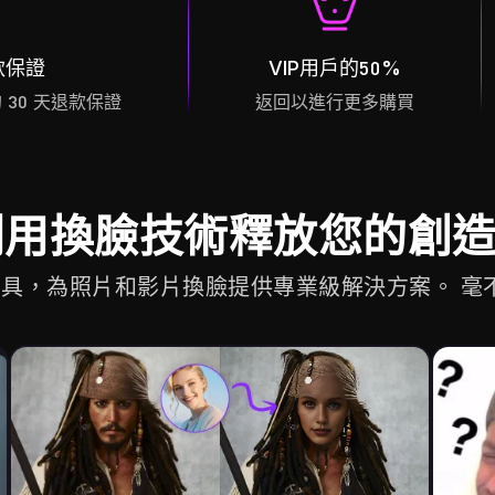
款保證
VIP用戶的50%
 30 天退款保證
返回以進行更多購買
利用換臉技術釋放您的創
智慧工具，為照片和影片換臉提供專業級解決方案。 