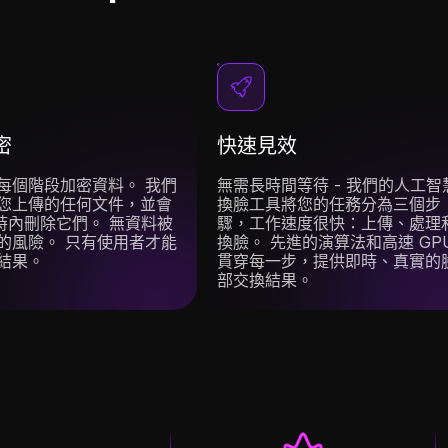
密
快速見效
每個階段加密資料。 我們
無需長時間等待 - 我們的人工智
您上傳的任何文件，並會
換臉工具將您的任務分為三個步
小時內刪除它們。 無資料被
驟，工作速度很快：上傳、處理
的風險。 只有使用者才能
換臉。 先進的演算法和高速 GP
結果。
貫穿每一步，提供即時、真實的
部交換結果。