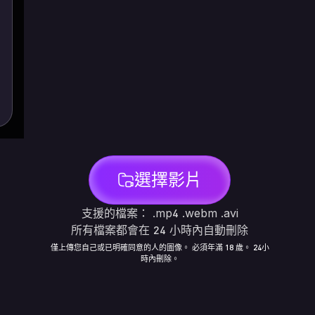
選擇影片
支援的檔案： .mp4 .webm .avi
所有檔案都會在 24 小時內自動刪除
僅上傳您自己或已明確同意的人的圖像。 必須年滿 18 歲。 24小
時內刪除。