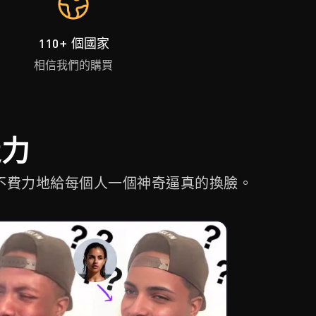
110+ 個國家
相信我們的購買
造力
毫不費力地給每個人一個神奇逼真的換臉。