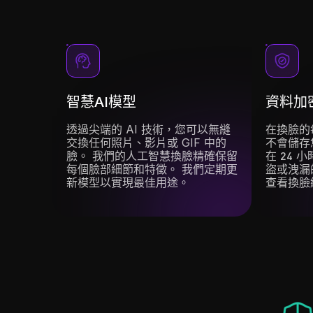
智慧AI模型
資料加
透過尖端的 AI 技術，您可以無縫
在換臉的
交換任何照片、影片或 GIF 中的
不會儲存
臉。 我們的人工智慧換臉精確保留
在 24 
每個臉部細節和特徵。 我們定期更
盜或洩漏
新模型以實現最佳用途。
查看換臉