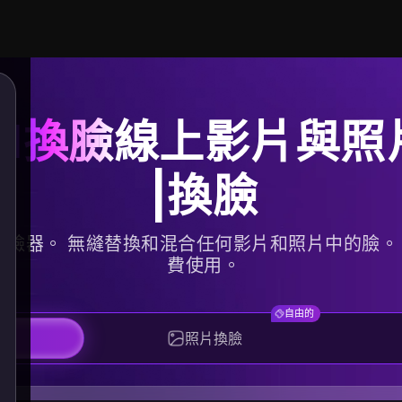
AI換臉
線上影片與照
|換臉
智慧換臉器。 無縫替換和混合任何影片和照片中的臉
費使用。
自由的
臉
照片換臉