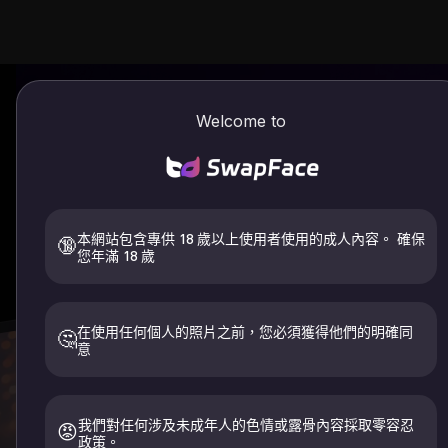
Welcome to
本網站包含專供 18 歲以上使用者使用的成人內容。 確保
🔞
您年滿 18 歲
歡迎使用 SwapFace，最好的人工
在使用任何個人的照片之前，您必須獲得他們的明確同
🤔
意
影片換
我們對任何涉及未成年人的色情或露骨內容採取零容忍
😡
政策。