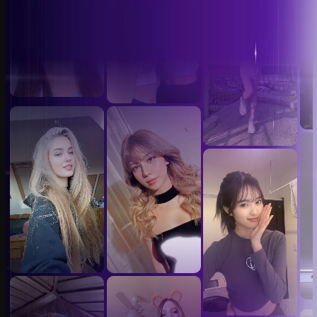
Mẫu hoán đổi khuôn mặt video