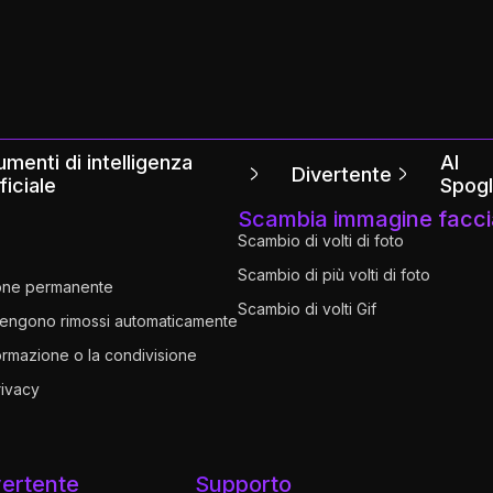
umenti di intelligenza
AI
Divertente
ificiale
Spogl
Scambia immagine facci
Scambio di volti di foto
Scambio di più volti di foto
ione permanente
Scambio di volti Gif
i vengono rimossi automaticamente
formazione o la condivisione
rivacy
vertente
Supporto