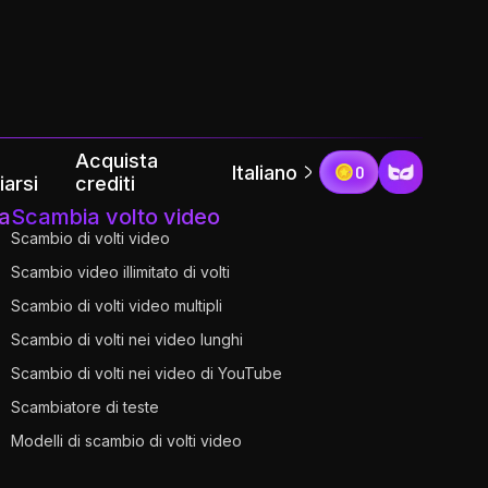
Acquista
Italiano
0
iarsi
crediti
a
Scambia volto video
Scambio di volti video
Scambio video illimitato di volti
Scambio di volti video multipli
Scambio di volti nei video lunghi
Scambio di volti nei video di YouTube
Scambiatore di teste
Modelli di scambio di volti video