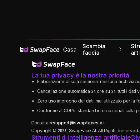
Scambia
Str
Casa
faccia
art
La tua privacy è la nostra priorità
Elaborazione di sola memoria: nessuna archiviaz
Cancellazione automatica 24 ore su 24: tutti i dat
Zero uso improprio dei dati: mai utilizzato per la 
Conforme al GDPR: standard internazionali sulla p
Contattaci:
support@swapfaces.ai
Copyright © 2026, SwapFace AI. All Rights Reserved.
Strumenti di intelligenza artificiale
Di