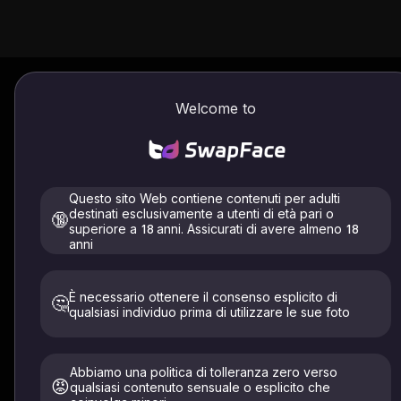
Welcome to
Centro conti
I miei progetti
Docume
Questo sito Web contiene contenuti per adulti
destinati esclusivamente a utenti di età pari o
🔞
superiore a 18 anni. Assicurati di avere almeno 18
anni
È necessario ottenere il consenso esplicito di
🤔
qualsiasi individuo prima di utilizzare le sue foto
Abbiamo una politica di tolleranza zero verso
😡
qualsiasi contenuto sensuale o esplicito che