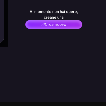
Al momento non hai opere,
creane una
Crea nuovo