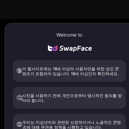
Welcome to
운영자: 
이 웹사이트에는 18세 이상의 사용자만을 위한 성인 콘
🔞
텐츠가 포함되어 있습니다. 18세 이상인지 확인하세요.
Last Updated:
July 3,
1. 수락
사진을 사용하기 전에 개인으로부터 명시적인 동의를 받
🤔
아야 합니다.
SwapFace("서비스
보 보호 정책, 콘텐츠 정
우 서비스를 이용하지 
우리는 미성년자와 관련된 선정적이거나 노골적인 콘텐
😡
츠에 대해 무관용 정책을 시행하고 있습니다.