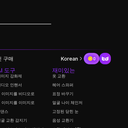
 구매
Korean
0
AI 도구
재미있는
이미지 강화제
옷 교환
비디오 인핸서
헤어 스와퍼
I 이미지를 비디오로
표정 바꾸기
I 이미지를 이미지로
얼굴 나이 체인저
I댄스
고정된 닫힌 눈
얼굴 교환 감지기
음성 교환기