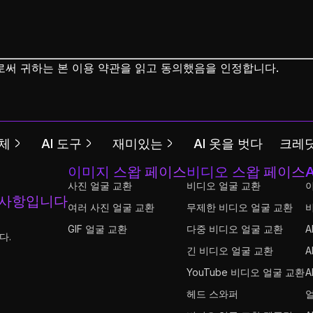
으로써 귀하는 본 이용 약관을 읽고 동의했음을 인정합니다.
체
AI 도구
재미있는
AI 옷을 벗다
크레딧
이미지 스왑 페이스
비디오 스왑 페이스
사진 얼굴 교환
비디오 얼굴 교환
 사항입니다
여러 사진 얼굴 교환
무제한 비디오 얼굴 교환
GIF 얼굴 교환
다중 비디오 얼굴 교환
A
다.
긴 비디오 얼굴 교환
A
YouTube 비디오 얼굴 교환
A
헤드 스와퍼