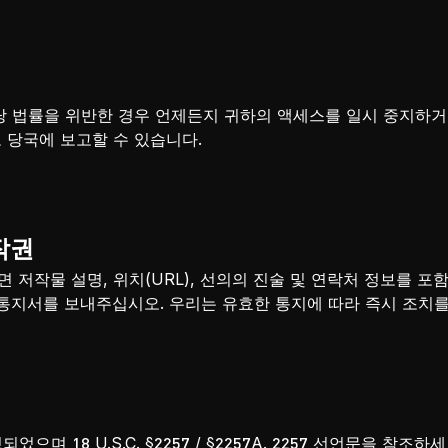
당 법률을 위반한 경우 언제든지 귀하의 액세스를 일시 중지하거
 당국에 보고할 수 있습니다.
저작권
 저작물 설명, 위치(URL), 선의의 진술 및 연락처 정보를 포
 통지서를 보내주십시오. 우리는 유효한 통지에 따라 즉시 조치를
으며 18 U.S.C. §2257 / §2257A. 2257 선언문을 참조하세