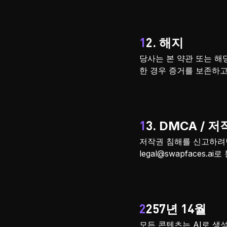
12. 해지
당사는 본 약관 또는 해
한 경우 증거를 보존하고
13. DMCA / 
저작권 침해를 신고하려면
legal@swapfaces.ai
로
2257년 14월
모든 콘텐츠는 AI로 생성되었