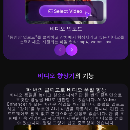
비디오 업로드
"동영상 업로드"를 클릭하고 장치에서 향상시키고 싶은 비디오를
선택하세요. 지원되는 파일 형식: .mp4, .webm, .avi.
비디오 향상기
의 기능
한 번의 클릭으로 비디오 품질 향상
비디오 품질을 높이고 싶으십니까? 단 한 번의 클릭만으로
흐릿한 영상을 HD로 변환할 수 있습니다. AI Video
Enhancer가 모든 어려운 작업을 처리합니다. 클립을 업로드
하고 "강화"를 누르면 AI가 마법을 작동하게 됩니다. 편집 소
프트웨어도 필요 없고 혼란스러운 설정도 없습니다. 단 몇 초
만에 더욱 선명하고 깨끗하며 세련된 버전의 비디오를 얻을
수 있습니다. 정말 그렇게 쉽고 중독성이 있습니다.