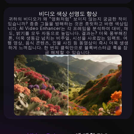
비디오 색상 선명도 향상
귀하의 비디오가 왜 "영화처럼" 보이지 않는지 궁금한 적이
있습니까? 종종 그들을 방해하는 것은 흐릿하고 바랜 색상입
니다. AI Video Enhancer는 각 프레임을 분석하여 대비, 채
도, 밝기를 모두 자동으로 높입니다. 결과는? 더욱 풍부해진
톤, 더욱 생동감 넘치는 비주얼, 시선을 사로잡는 임팩트. 여
행 영상, 음식 콘텐츠, 인물 사진 등 동영상이 즉시 더욱 생생
하게 느껴집니다. 한 번의 클릭만으로 블록버스터급 룩을 잠
금 해제할 수 있습니다.