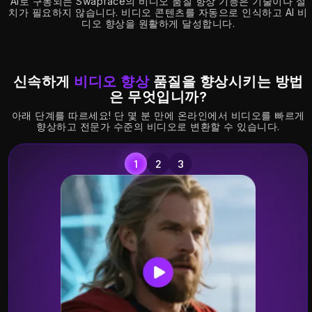
AI로 구동되는 Swapface의 비디오 품질 향상 기능은 기술이나 설
치가 필요하지 않습니다. 비디오 콘텐츠를 자동으로 인식하고 AI 비
디오 향상을 원활하게 달성합니다.
신속하게
비디오 향상
품질을 향상시키는 방법
은 무엇입니까?
아래 단계를 따르세요! 단 몇 분 만에 온라인에서 비디오를 빠르게
향상하고 전문가 수준의 비디오로 변환할 수 있습니다.
"
질