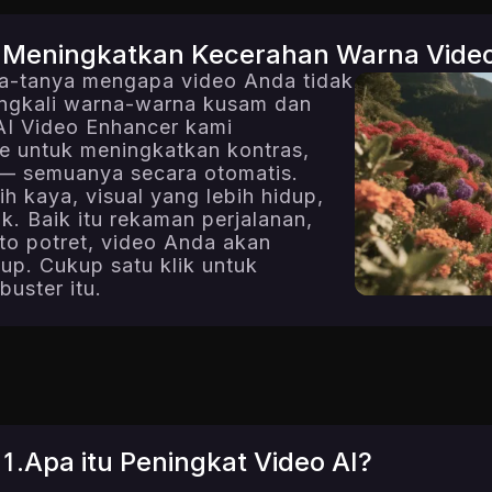
Meningkatkan Kecerahan Warna Vide
a-tanya mengapa video Anda tidak
ringkali warna-warna kusam dan
I Video Enhancer kami
me untuk meningkatkan kontras,
 — semuanya secara otomatis.
h kaya, visual yang lebih hidup,
. Baik itu rekaman perjalanan,
to potret, video Anda akan
dup. Cukup satu klik untuk
uster itu.
1.Apa itu Peningkat Video AI?