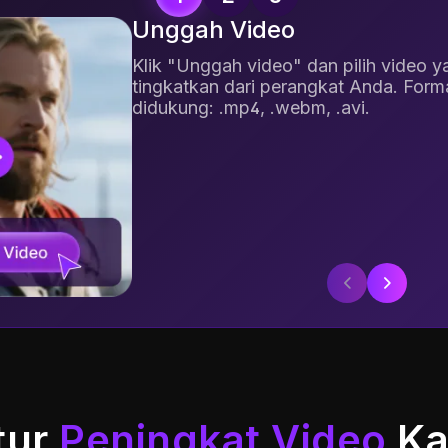
Unggah Video
Klik "Unggah video" dan pilih video y
tingkatkan dari perangkat Anda. Forma
didukung: .mp4, .webm, .avi.
tur
Peningkat Video
Ka