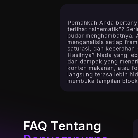
Pernahkah Anda bertany
terlihat “sinematik”? Se
pudar menghambatnya. A
menganalisis setiap fra
saturasi, dan kecerahan
Hasilnya? Nada yang lebi
dan dampak yang menarik
konten makanan, atau fo
langsung terasa lebih hi
membuka tampilan blockb
FAQ Tentang