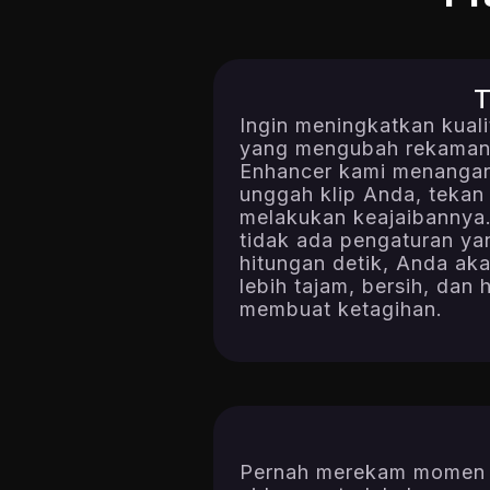
T
Ingin meningkatkan kual
yang mengubah rekaman 
Enhancer kami menangan
unggah klip Anda, tekan
melakukan keajaibannya. 
tidak ada pengaturan y
hitungan detik, Anda ak
lebih tajam, bersih, dan
membuat ketagihan.
Pernah merekam momen 