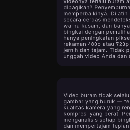
videonya terlalu buram a
dibagikan? Penyempurna
memperbaikinya. Dilatih 
secara cerdas mendeteks
warna kusam, dan banyak
bingkai dengan pemulihan
hanya peningkatan pikse
rekaman 480p atau 720p
jernih dan tajam. Tidak 
unggah video Anda dan s
Video buram tidak selal
gambar yang buruk — te
kualitas kamera yang ren
kompresi yang berat. Pe
menganalisis setiap bing
dan mempertajam tepian