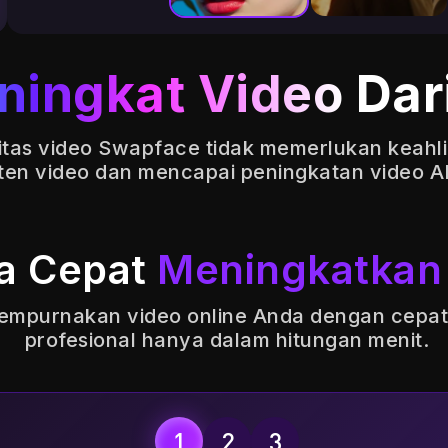
ningkat Video
Dar
itas video Swapface tidak memerlukan keahlia
ten video dan mencapai peningkatan video A
a Cepat
Meningkatkan
 Sempurnakan video online Anda dengan cepat
profesional hanya dalam hitungan menit.