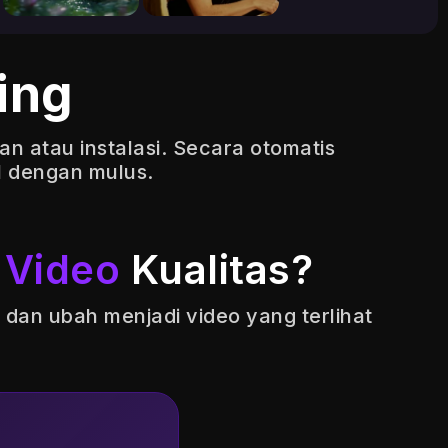
ing
n atau instalasi. Secara otomatis
I dengan mulus.
 Video
Kualitas?
 dan ubah menjadi video yang terlihat