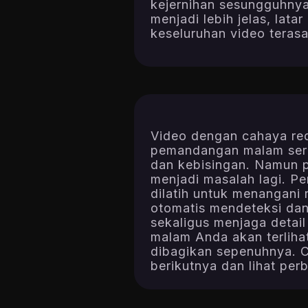
kejernihan sesungguhny
menjadi lebih jelas, lata
keseluruhan video terasa
Video dengan cahaya red
pemandangan malam serin
dan kebisingan. Namun 
menjadi masalah lagi. P
dilatih untuk menangani 
otomatis mendeteksi dan
sekaligus menjaga detail
malam Anda akan terlihat
dibagikan sepenuhnya. C
berikutnya dan lihat pe