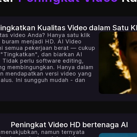
ingkatkan Kualitas Video dalam Satu Kl
itas video Anda? Hanya satu klik
buram menjadi HD. AI Video
i semua pekerjaan berat — cukup
 "Tingkatkan", dan biarkan AI
Tidak perlu software editing,
ang membingungkan. Hanya dalam
an mendapatkan versi video yang
 halus. Ini sungguh mudah - dan
Peningkat Video HD bertenaga AI
menakjubkan, namun ternyata