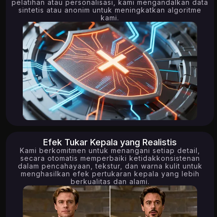
pelatihan atau personalisasi, kami mengandalkan data
sintetis atau anonim untuk meningkatkan algoritme
kami.
8.81K
14.90K
Efek Tukar Kepala yang Realistis
Kami berkomitmen untuk menangani setiap detail,
secara otomatis memperbaiki ketidakkonsistenan
dalam pencahayaan, tekstur, dan warna kulit untuk
menghasilkan efek pertukaran kepala yang lebih
berkualitas dan alami.
5.67K
12.23K