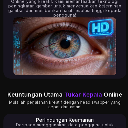
Online yang kreatif. Kami memanfaatkan teknologi
peningkatan gambar untuk menyesuaikan kejernihan
gambar dan memberikan hasil resolusi tinggi kepada
pengguna!
4.39K
13.99K
Keuntungan Utama
Tukar Kepala
Online
Mulailah perjalanan kreatif dengan head swapper yang
cepat dan aman!
Perlindungan Keamanan
Daripada menggunakan data pengguna untuk