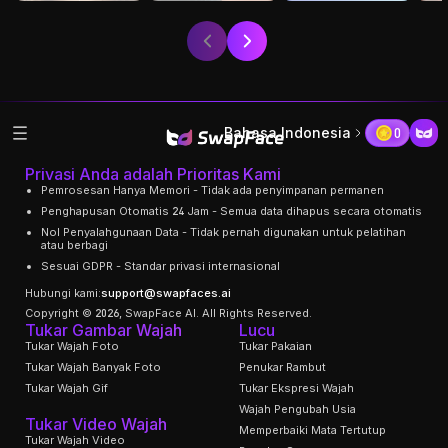
Bahasa Indonesia
0
Privasi Anda adalah Prioritas Kami
Pemrosesan Hanya Memori - Tidak ada penyimpanan permanen
Penghapusan Otomatis 24 Jam - Semua data dihapus secara otomatis
Nol Penyalahgunaan Data - Tidak pernah digunakan untuk pelatihan
atau berbagi
Sesuai GDPR - Standar privasi internasional
Hubungi kami:
support@swapfaces.ai
Copyright © 2026, SwapFace AI. All Rights Reserved.
Tukar Gambar Wajah
Lucu
Tukar Wajah Foto
Tukar Pakaian
Tukar Wajah Banyak Foto
Penukar Rambut
Tukar Wajah Gif
Tukar Ekspresi Wajah
Wajah Pengubah Usia
Tukar Video Wajah
Memperbaiki Mata Tertutup
Tukar Wajah Video