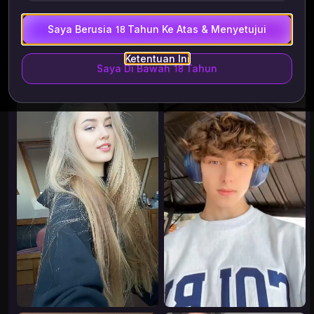
Saya Berusia 18 Tahun Ke Atas & Menyetujui
Templat
Sejarah
Lagi
Ketentuan Ini
Saya Di Bawah 18 Tahun
8.65K
16.58K