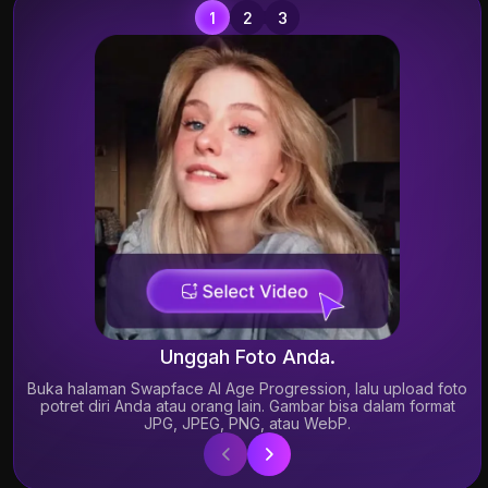
S
e
Unggah Foto Anda.
Buka halaman Swapface AI Age Progression, lalu upload foto
potret diri Anda atau orang lain. Gambar bisa dalam format
JPG, JPEG, PNG, atau WebP.