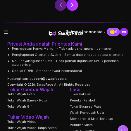
Bahasa Indonesia
0
Privasi Anda adalah Prioritas Kami
Pemrosesan Hanya Memori - Tidak ada penyimpanan permanen
Penghapusan Otomatis 24 Jam - Semua data dihapus secara otomatis
Nol Penyalahgunaan Data - Tidak pernah digunakan untuk pelatihan
atau berbagi
Sesuai GDPR - Standar privasi internasional
Hubungi kami:
support@swapfaces.ai
Copyright © 2026, SwapFace AI. All Rights Reserved.
Tukar Gambar Wajah
Lucu
Tukar Wajah Foto
Tukar Pakaian
Tukar Wajah Banyak Foto
Penukar Rambut
Tukar Wajah Gif
Tukar Ekspresi Wajah
Wajah Pengubah Usia
Tukar Video Wajah
Memperbaiki Mata Tertutup
Tukar Wajah Video
Penukar Suara
Tukar Wajah Video Tanpa Batas
Tukar API Wajah