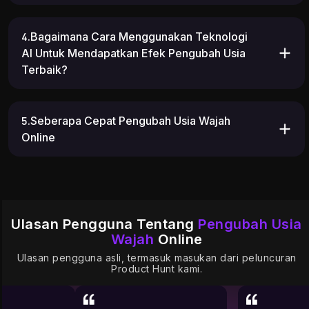
4.Bagaimana Cara Menggunakan Teknologi
AI Untuk Mendapatkan Efek Pengubah Usia
Terbaik?
5.Seberapa Cepat Pengubah Usia Wajah
Online
Ulasan Pengguna Tentang
Pengubah Usia
Wajah
Online
Ulasan pengguna asli, termasuk masukan dari peluncuran
Product Hunt kami.