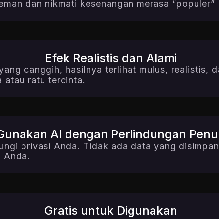
eman dan nikmati kesenangan merasa “populer”
Efek Realistis dan Alami
ng canggih, hasilnya terlihat mulus, realistis, d
 atau ratu tercinta.
Gunakan AI dengan Perlindungan Penu
ngi privasi Anda. Tidak ada data yang disimpan
 Anda.
Gratis untuk Digunakan