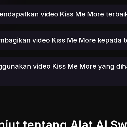
endapatkan video Kiss Me More terbai
mbagikan video Kiss Me More kepada 
gunakan video Kiss Me More yang diha
anjut tentang Alat AI 