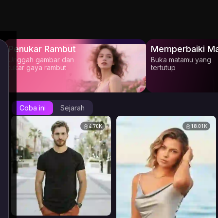
Penukar Rambut
Memperbaiki Ma
Unggah gambar dan
Buka matamu yang
tukar gaya rambut
tertutup
Coba ini
Sejarah
4.70K
18.01K