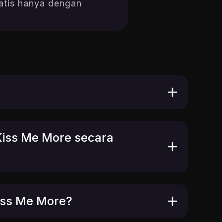
ratis hanya dengan
iss Me More secara
iss Me More?