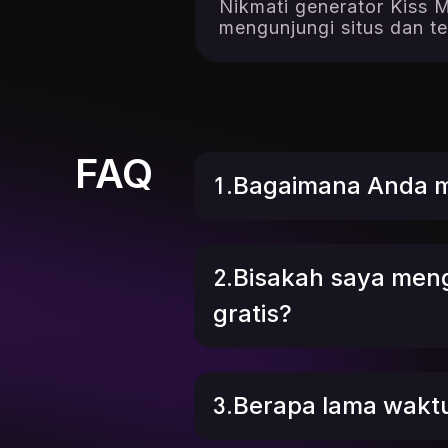
Nikmati generator Kiss 
mengunjungi situs dan te
FAQ
1.Bagaimana Anda me
2.Bisakah saya men
gratis?
3.Berapa lama wakt