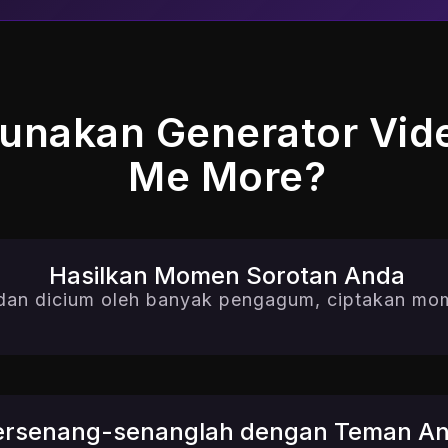
nakan Generator Vide
Me More?
Hasilkan Momen Sorotan Anda
dan dicium oleh banyak pengagum, ciptakan mom
ersenang-senanglah dengan Teman A