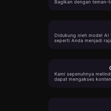
Bagikan dengan teman-t
Didukung oleh model AI ya
seperti Anda menjadi raja
Kami sepenuhnya melindu
dapat mengakses konten