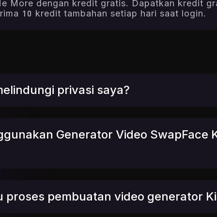
Me More dengan kredit gratis. Dapatkan kredit g
rima 10 kredit tambahan setiap hari saat login.
lindungi privasi saya?
ggunakan Generator Video SwapFace K
u proses pembuatan video generator K