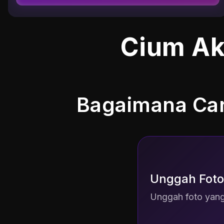
Cium Ak
Bagaimana Car
Unggah Foto
Unggah foto yang 