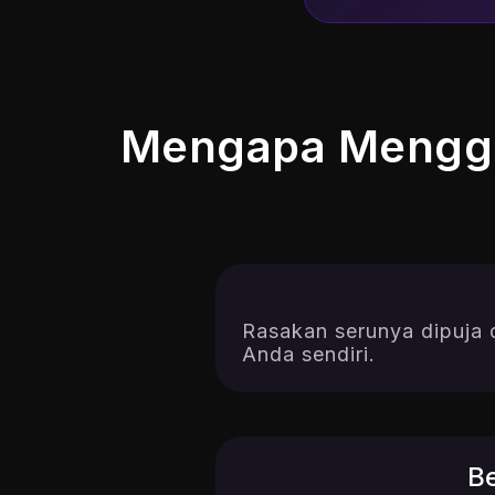
Mengapa Menggu
Rasakan serunya dipuja 
Anda sendiri.
B