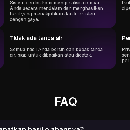
Sistem cerdas kami menganalisis gambar
Iku
Anda secara mendalam dan menghasilkan
dip
hasil yang menakjubkan dan konsisten
dengan gaya.
Tidak ada tanda air
Pe
Semua hasil Anda bersih dan bebas tanda
Pri
air, siap untuk dibagikan atau dicetak.
sen
per
FAQ
apatkan hasil olahannya?