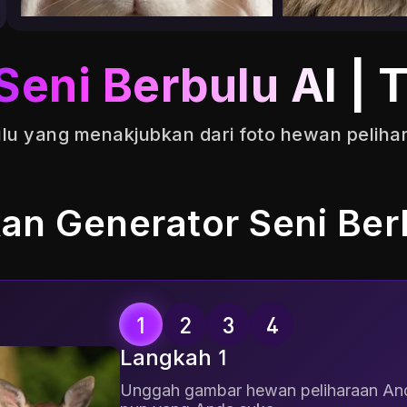
Seni Berbulu AI
| 
4.98K
lu yang menakjubkan dari foto hewan pelihar
n Generator Seni Ber
Langkah 1
Unggah gambar hewan peliharaan An