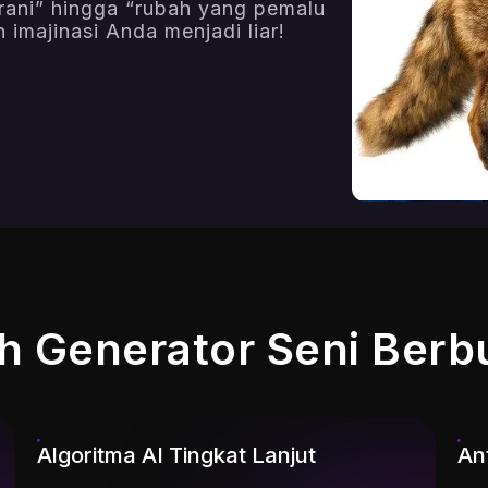
rani” hingga “rubah yang pemalu
imajinasi Anda menjadi liar!
 Generator Seni Berb
Algoritma AI Tingkat Lanjut
An