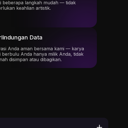
ti beberapa langkah mudah — tidak
erlukan keahlian artistik.
rlindungan Data
vasi Anda aman bersama kami — karya
i berbulu Anda hanya milik Anda, tidak
nah disimpan atau dibagikan.