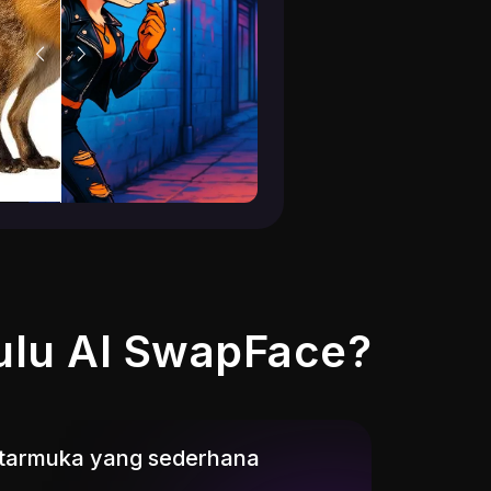
ulu AI SwapFace?
tarmuka yang sederhana