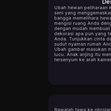
De
Ubah hewan peliharaan 
seni yang menggemaskan
bangga memelihara hewan
mengisi ruang Anda den
dengan mudah membuat st
dekorasi apa pun yang te
Anda. Tunjukkan cinta d
sudut nyaman rumah An
Ubah gambar masukan men
lucu. Anak anjing itu me
tersenyum ke arah kamer
Bawalah tawa ke obrola