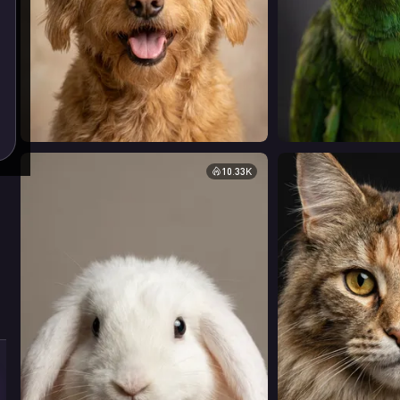
10.33K