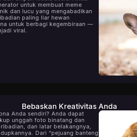
enerator untuk membuat meme
unik dan lucu yang mengabadikan
badian paling liar hewan
rna untuk berbagi kegembiraan —
adi viral.
Bebaskan Kreativitas Anda
ona Anda sendiri? Anda dapat
ukup unggah foto binatang dan
ribadian, dan latar belakangnya,
idupkannya. Dari “pejuang banteng