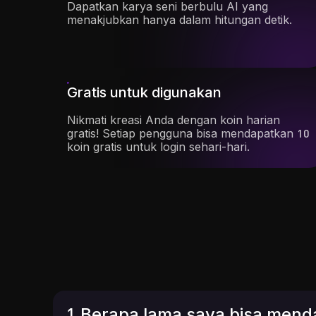
Dapatkan karya seni berbulu AI yang
menakjubkan hanya dalam hitungan detik.
Gratis untuk digunakan
Nikmati kreasi Anda dengan koin harian
gratis! Setiap pengguna bisa mendapatkan 10
koin gratis untuk login sehari-hari.
1.Berapa lama saya bisa mend