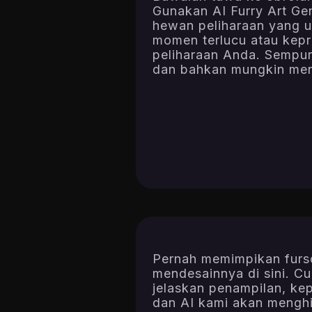
Gunakan AI Furry Art G
hewan peliharaan yang 
momen terlucu atau kepri
peliharaan Anda. Sempu
dan bahkan mungkin menj
Pernah memimpikan furs
mendesainnya di sini. C
jelaskan penampilan, kep
dan AI kami akan mengh