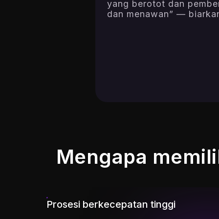
yang berotot dan pembe
dan menawan” — biarkan 
Mengapa memilih
Prosesi berkecepatan tinggi