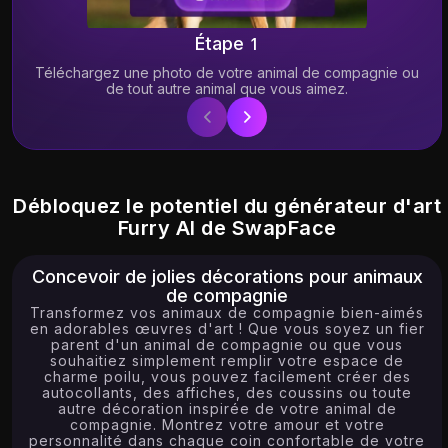
Étape 1
5.19K
12.65K
Téléchargez une photo de votre animal de compagnie ou
de tout autre animal que vous aimez.
Try
Try
Débloquez le potentiel du générateur d'art
Furry AI de SwapFace
Concevoir de jolies décorations pour animaux
de compagnie
Transformez vos animaux de compagnie bien-aimés
en adorables œuvres d'art ! Que vous soyez un fier
parent d'un animal de compagnie ou que vous
souhaitiez simplement remplir votre espace de
charme poilu, vous pouvez facilement créer des
autocollants, des affiches, des coussins ou toute
autre décoration inspirée de votre animal de
compagnie. Montrez votre amour et votre
personnalité dans chaque coin confortable de votre