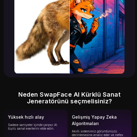
Neden SwapFace AI Kürklü Sanat
Jeneratörünü seçmelisiniz?
Yüksek hızlı alay
Gelişmiş Yapay Zeka
Algoritmaları
Sadece saniyeler içinde çarpıcı AI
tüylü sanat eserlerini elde edin.
Akıllı sistemimiz görüntünüzü
derinlemesine analiz eder ve nefes