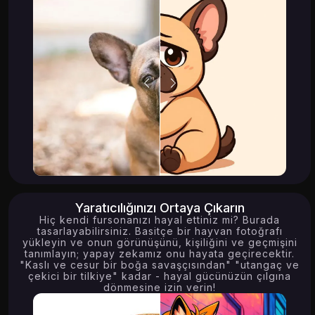
Yaratıcılığınızı Ortaya Çıkarın
Hiç kendi fursonanızı hayal ettiniz mi? Burada
tasarlayabilirsiniz. Basitçe bir hayvan fotoğrafı
yükleyin ve onun görünüşünü, kişiliğini ve geçmişini
tanımlayın; yapay zekamız onu hayata geçirecektir.
"Kaslı ve cesur bir boğa savaşçısından" "utangaç ve
çekici bir tilkiye" kadar - hayal gücünüzün çılgına
dönmesine izin verin!