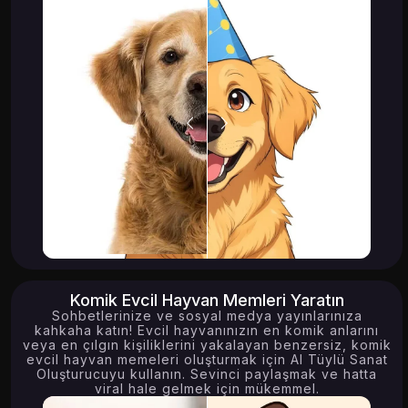
Komik Evcil Hayvan Memleri Yaratın
Sohbetlerinize ve sosyal medya yayınlarınıza
kahkaha katın! Evcil hayvanınızın en komik anlarını
veya en çılgın kişiliklerini yakalayan benzersiz, komik
evcil hayvan memeleri oluşturmak için AI Tüylü Sanat
Oluşturucuyu kullanın. Sevinci paylaşmak ve hatta
viral hale gelmek için mükemmel.