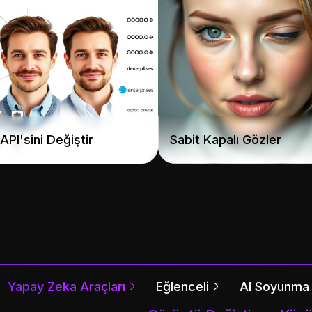
API'sini Değiştir
Sabit Kapalı Gözler
Yapay Zeka Araçları
Eğlenceli
AI Soyunma