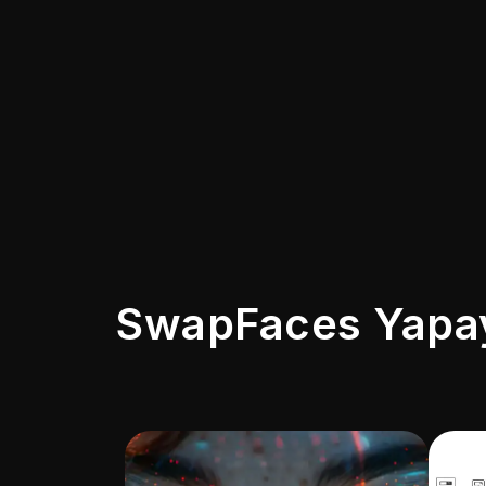
SwapFaces Yapay 