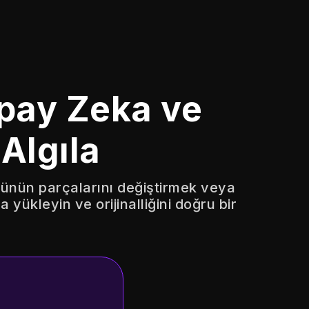
apay Zeka ve
Algıla
tünün parçalarını değiştirmek veya
 yükleyin ve orijinalliğini doğru bir