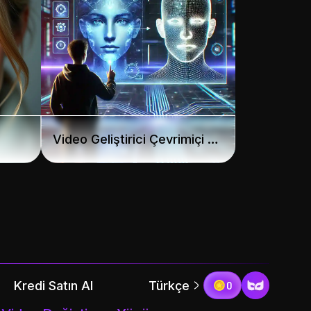
Video Geliştirici Çevrimiçi Ücretsiz
Kredi Satın Al
Türkçe
0