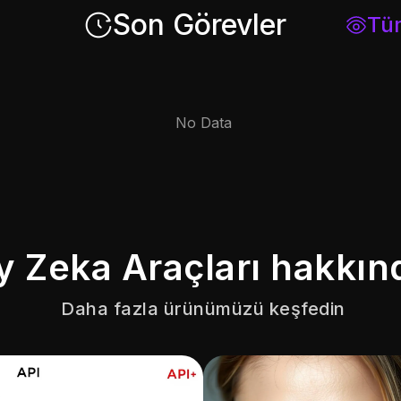
Son Görevler
Tü
Zeka Araçları hakkında
Daha fazla ürünümüzü keşfedin