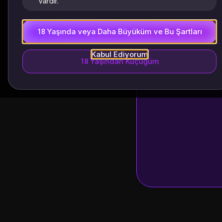
vardır.
18 Yaşında veya Daha Büyüküm ve Bu Şartları
Kabul Ediyorum
18 Yaşından Küçüğüm