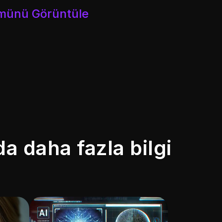
münü Görüntüle
 daha fazla bilgi