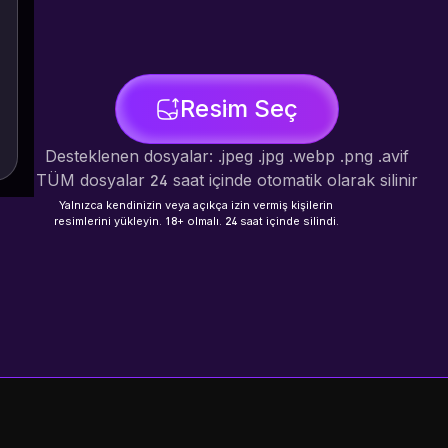
Resim Seç
Desteklenen dosyalar: .jpeg .jpg .webp .png .avif
TÜM dosyalar 24 saat içinde otomatik olarak silinir
Yalnızca kendinizin veya açıkça izin vermiş kişilerin
resimlerini yükleyin. 18+ olmalı. 24 saat içinde silindi.