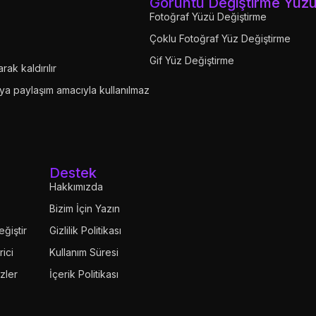
Görüntü Değiştirme Yüz
Fotoğraf Yüzü Değiştirme
Çoklu Fotoğraf Yüz Değiştirme
Gif Yüz Değiştirme
ak kaldırılır
eya paylaşım amacıyla kullanılmaz
Destek
Hakkımızda
Bizim İçin Yazın
eğiştir
Gizlilik Politikası
rici
Kullanım Süresi
zler
İçerik Politikası
Geri Ödeme Politikası