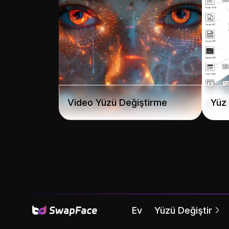
Video Yüzü Değiştirme
Yüz 
Ev
Yüzü Değiştir