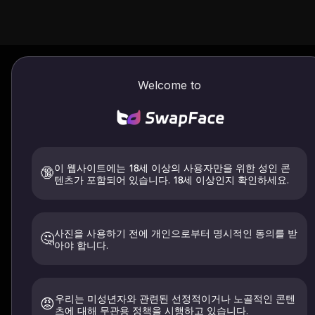
Welcome to
AI
일괄
최첨단 AI 일괄 비디오 얼굴 바꾸기 기
이 웹사이트에는 18세 이상의 사용자만을 위한 성인 콘
🔞
텐츠가 포함되어 있습니다. 18세 이상인지 확인하세요.
사진을 사용하기 전에 개인으로부터 명시적인 동의를 받
🤔
아야 합니다.
우리는 미성년자와 관련된 선정적이거나 노골적인 콘텐
😡
츠에 대해 무관용 정책을 시행하고 있습니다.