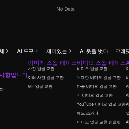
체
AI 도구
재미있는
AI 옷을 벗다
크레딧
이미지 스왑 페이스
비디오 스왑 페이스
사진 얼굴 교환
비디오 얼굴 교환
 사항입니다
여러 사진 얼굴 교환
무제한 비디오 얼굴 교환
GIF 얼굴 교환
다중 비디오 얼굴 교환
A
다.
긴 비디오 얼굴 교환
A
YouTube 비디오 얼굴 교환
A
헤드 스와퍼
비디오 얼굴 교환 템플릿
A