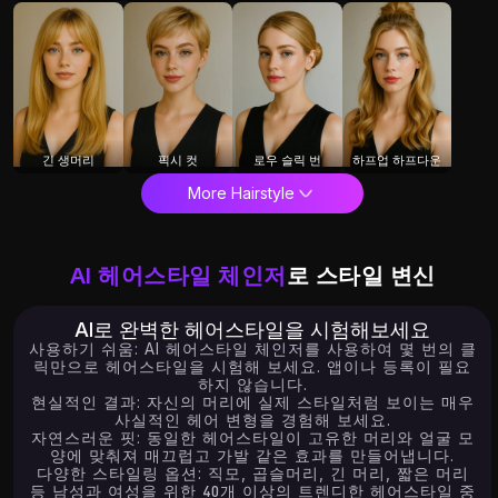
긴 생머리
픽시 컷
로우 슬릭 번
하프업 하프다운
More Hairstyle
AI 헤어스타일 체인저
로 스타일 변신
AI로 완벽한 헤어스타일을 시험해보세요
사용하기 쉬움: AI 헤어스타일 체인저를 사용하여 몇 번의 클
릭만으로 헤어스타일을 시험해 보세요. 앱이나 등록이 필요
하지 않습니다.
현실적인 결과: 자신의 머리에 실제 스타일처럼 보이는 매우
사실적인 헤어 변형을 경험해 보세요.
자연스러운 핏: 동일한 헤어스타일이 고유한 머리와 얼굴 모
양에 맞춰져 매끄럽고 가발 같은 효과를 만들어냅니다.
다양한 스타일링 옵션: 직모, 곱슬머리, 긴 머리, 짧은 머리
등 남성과 여성을 위한 40개 이상의 트렌디한 헤어스타일 중