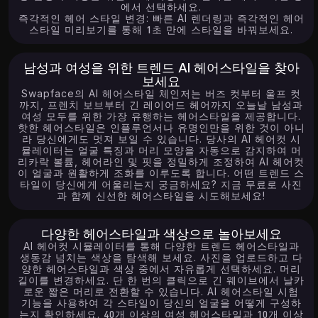
에서 선택하세요.
즉각적인 헤어 스타일 변경: 빠른 AI 렌더링과 즉각적인 헤어
스타일 미리보기를 통해 1초 만에 스타일을 바꿔보세요.
남성과 여성을 위한 트렌드 AI 헤어스타일을 찾아
보세요
Swapface의 AI 헤어스타일 체인저는 버즈 컷부터 울프 컷
까지, 프렌치 보브부터 긴 레이어드 헤어까지 오늘날 남성과
여성 모두를 위한 가장 유행하는 헤어스타일을 제공합니다.
핫한 헤어스타일은 인플루언서나 유명인만을 위한 것이 아니
라 당신에게도 멋져 보일 수 있습니다. 당사의 AI 헤어컷 시
뮬레이터는 얼굴 특징과 머리 모양을 자동으로 감지하여 머
리카락 볼륨, 헤어라인 및 핏을 정밀하게 조정하여 AI 헤어컷
이 얼굴과 원활하게 조화를 이루도록 합니다. 어떤 트렌드 스
타일이 당신에게 어울리는지 궁금하세요? 지금 무료로 사진
과 함께 신선한 헤어스타일을 시도해보세요!
다양한 헤어스타일과 색상으로 놀아보세요
AI 헤어컷 시뮬레이터를 통해 다양한 트렌드 헤어스타일과
생동감 넘치는 색상을 탐색해 보세요. 사진을 업로드하고 다
양한 헤어스타일과 색상 중에서 자유롭게 선택하세요. 머리
길이를 변경하세요. 단 한 번의 클릭으로 긴 웨이브에서 날카
로운 짧은 머리로 전환할 수 있습니다. AI 헤어스타일 시험
기능을 사용하여 각 스타일이 당신의 얼굴을 어떻게 구성하
는지 확인하세요. 40개 이상의 여성 헤어스타일과 10개 이상