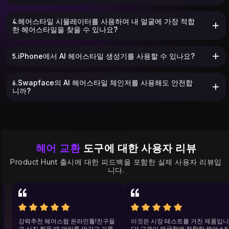
4.헤어스타일 시뮬레이터를 사용하여 내 얼굴에 가장 적합
한 헤어스타일을 찾을 수 있나요?
5.iPhone에서 AI 헤어스타일 생성기를 사용할 수 있나요?
6.Swapface의 AI 헤어스타일 체인저를 사용해도 안전합
니까?
헤어 교환
도구에 대한 사용자 리뷰
Product Hunt 출시에 대한 피드백을 포함한 실제 사용자 리뷰입
니다.
도
강력추천 헤어스왑 온라인툴!친구들
이것은 시장 테스트를 거친 제
 나
과 사진 찍을 때 머리를 안감고 기름
다! 고객이 얼굴형에 적합한 헤