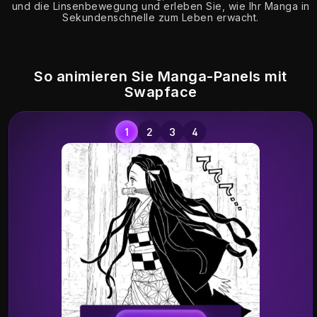
und die Linsenbewegung und erleben Sie, wie Ihr Manga in
Sekundenschnelle zum Leben erwacht.
So animieren Sie Manga-Panels mit
Swapface
Be