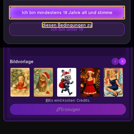
Ich bin mindestens 18 Jahre alt und stimme
Beschreiben Sie Ihre Idee
diesen Bedingungen zu
Ich bin unter 18
Bildvorlage
Es wird kosten: Credits.
Erzeugen