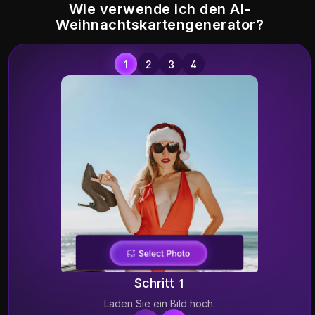
Wie verwende ich den AI-
Weihnachtskartengenerator?
B
Schritt 1
Laden Sie ein Bild hoch.