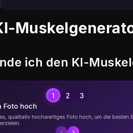
KI-Muskelgenerat
nde ich den KI-Muskel
n Foto hoch
res, qualitativ hochwertiges Foto hoch, um die besten
rzielen.