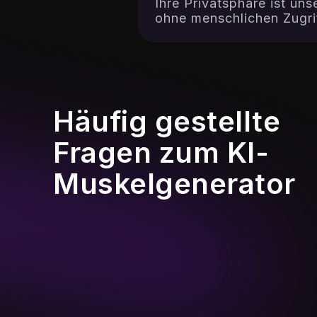
Ihre Privatsphäre ist un
ohne menschlichen Zugrif
Häufig gestellte
Fragen zum KI-
Muskelgenerator