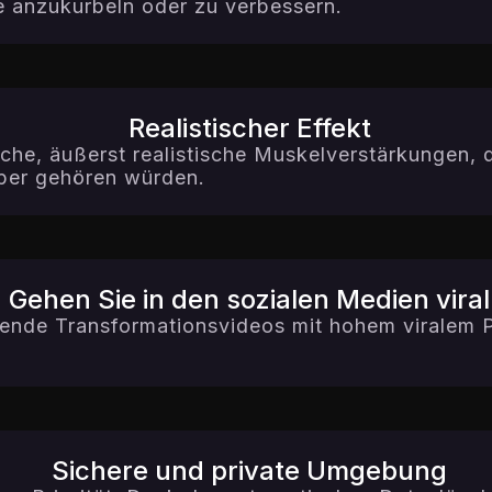
se anzukurbeln oder zu verbessern.
Realistischer Effekt
iche, äußerst realistische Muskelverstärkungen, 
rper gehören würden.
Gehen Sie in den sozialen Medien viral
ende Transformationsvideos mit hohem viralem Po
Sichere und private Umgebung