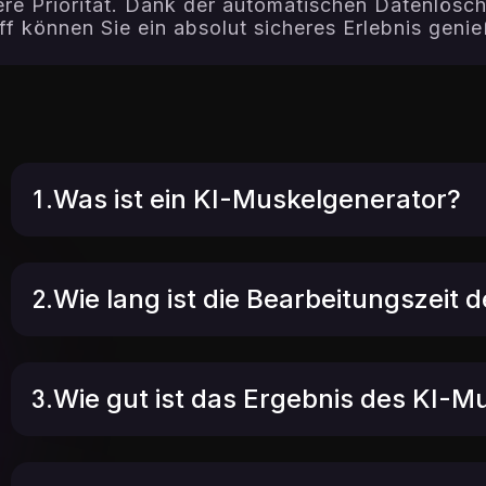
sere Priorität. Dank der automatischen Datenlös
f können Sie ein absolut sicheres Erlebnis geni
1.Was ist ein KI-Muskelgenerator?
2.Wie lang ist die Bearbeitungszeit
3.Wie gut ist das Ergebnis des KI-M