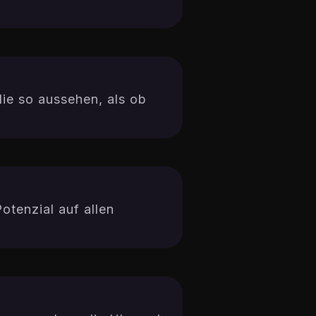
die so aussehen, als ob
tenzial auf allen