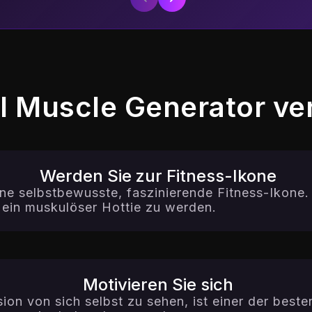
 Muscle Generator v
Werden Sie zur Fitness-Ikone
ine selbstbewusste, faszinierende Fitness-Ikone. 
 ein muskulöser Hottie zu werden.
Motivieren Sie sich
rsion von sich selbst zu sehen, ist einer der best