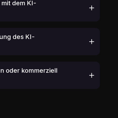
 mit dem KI-
ung des KI-
en oder kommerziell