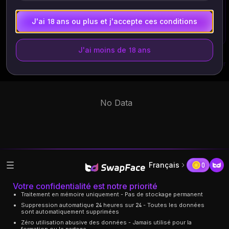
de personnes ayant donné votre consentement explicite.
Doit avoir 18 ans et plus. Supprimé dans les 24 heures.
J'ai 18 ans ou plus et j'accepte ces conditions
J'ai moins de 18 ans
Tâches récentes
Tout afficher
Français
0
Votre confidentialité est notre priorité
Traitement en mémoire uniquement - Pas de stockage permanent
Suppression automatique 24 heures sur 24 - Toutes les données
sont automatiquement supprimées
Zéro utilisation abusive des données - Jamais utilisé pour la
formation ou le partage