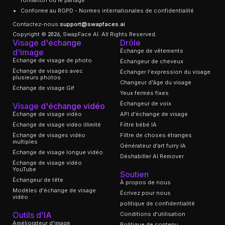
Conforme au RGPD - Normes internationales de confidentialité
Contactez-nous:
support@swapfaces.ai
Copyright © 2026, SwapFace AI. All Rights Reserved.
Visage d'échange
Drôle
d'image
Échange de vêtements
Échange de visage de photo
Échangeur de cheveux
Échange de visages avec
Échanger l'expression du visage
plusieurs photos
Changeur d'âge du visage
Échange de visage Gif
Yeux fermés fixes
Échangeur de voix
Visage d'échange vidéo
Échange de visage vidéo
API d'échange de visage
Échange de visage vidéo illimité
Filtre bébé IA
Échange de visages vidéo
Filtre de choses étranges
multiples
Générateur d'art furry IA
Échange de visage longue vidéo
Déshabiller AI Remover
Échange de visage vidéo
YouTube
Soutien
Échangeur de tête
À propos de nous
Modèles d'échange de visage
Écrivez pour nous
vidéo
politique de confidentialité
Outils d'IA
Conditions d'utilisation
Améliorateur d'image
Politique de contenu