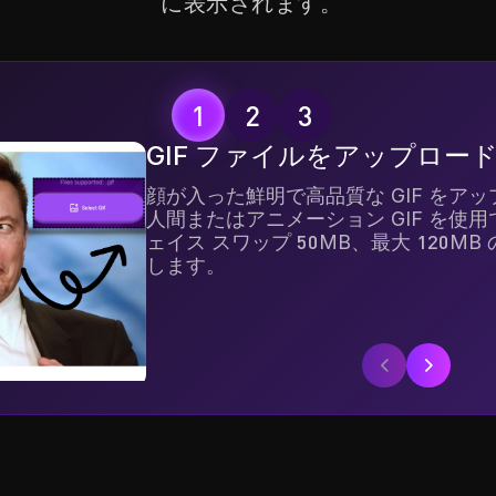
に表示されます。
GIF ファイルをアップロー
顔が入った鮮明で高品質な GIF をア
人間またはアニメーション GIF を使用で
ェイス スワップ 50MB、最大 120M
します。