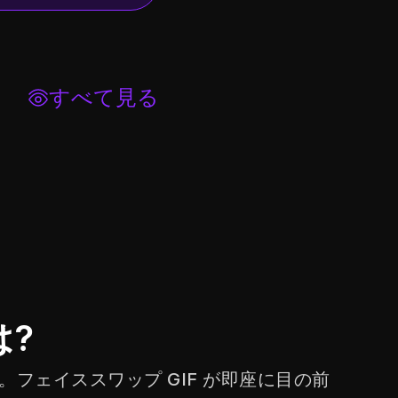
すべて見る
?
い。フェイススワップ GIF が即座に目の前