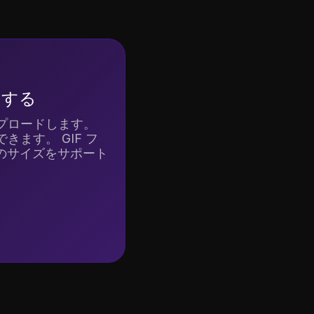
ドする
ップロードします。
きます。 GIF フ
B のサイズをサポート