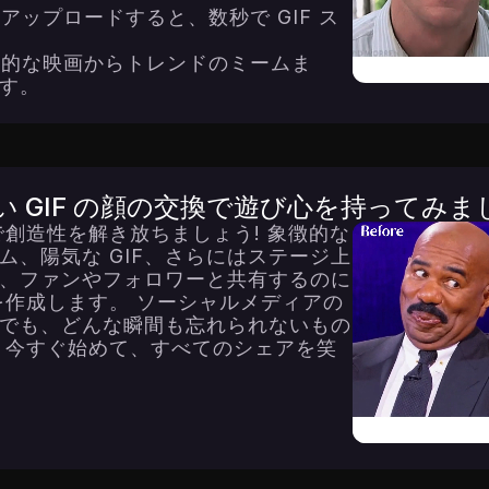
をアップロードすると、数秒で GIF ス
古典的な映画からトレンドのミームま
す。
い GIF の顔の交換で遊び心を持ってみま
ルで創造性を解き放ちましょう! 象徴的な
ム、陽気な GIF、さらにはステージ上
、ファンやフォロワーと共有するのに
 を作成します。 ソーシャルメディアの
でも、どんな瞬間も忘れられないもの
 今すぐ始めて、すべてのシェアを笑