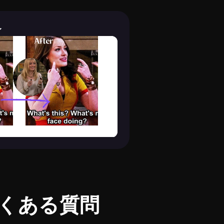
身
くある質問