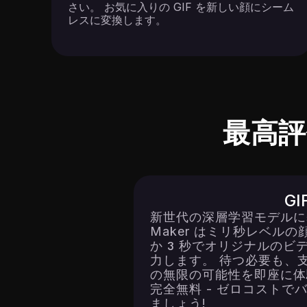
さい。 お気に入りの GIF を新しい顔にシーム
レスに変換します。
最高
G
新世代の深層学習モデルに基づい
Maker はミリ秒レベル
か 3 秒でオリジナルのビデ
力します。 待つ必要も、支
の無限の可能性を即座に体
完全無料 - ゼロコストで
ましょう!