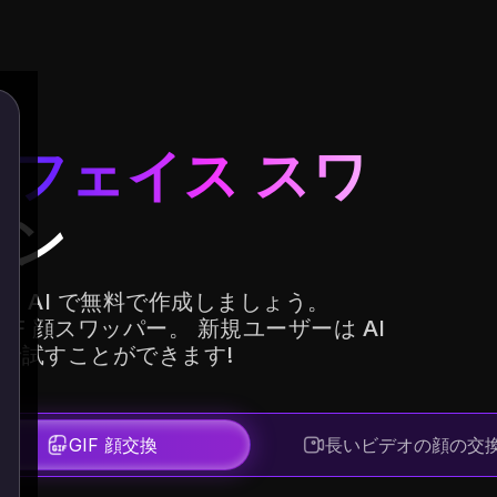
F フェイス スワ
イン
 を AI で無料で作成しましょう。
GIF 顔スワッパー。 新規ユーザーは AI
料で試すことができます!
GIF 顔交換
長いビデオの顔の交