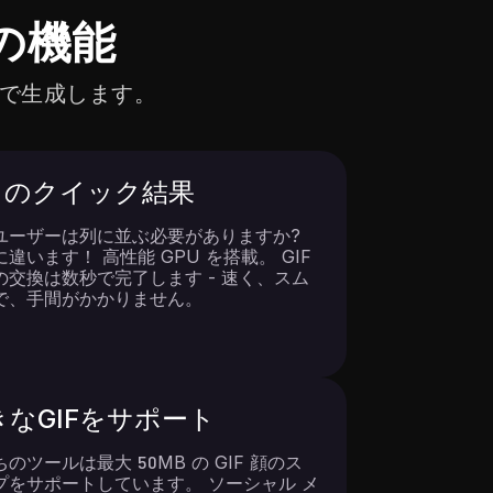
の機能
無料で生成します。
F のクイック結果
ユーザーは列に並ぶ必要がありますか?
違います！ 高性能 GPU を搭載。 GIF
の交換は数秒で完了します - 速く、スム
で、手間がかかりません。
きなGIFをサポート
のツールは最大 50MB の GIF 顔のス
プをサポートしています。 ソーシャル メ