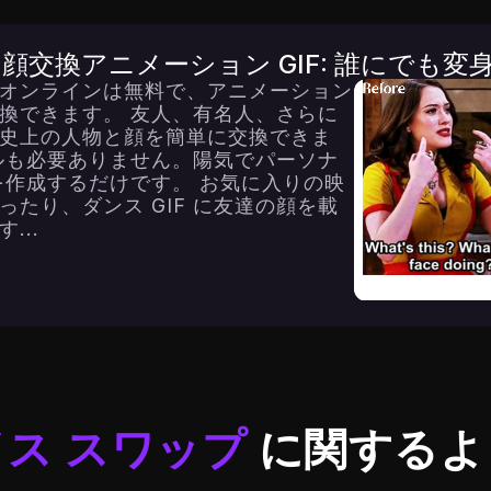
顔交換アニメーション GIF: 誰にでも変
ップ オンラインは無料で、アニメーション
交換できます。 友人、有名人、さらに
史上の人物と顔を簡単に交換できま
ルも必要ありません。陽気でパーソナ
 を作成するだけです。 お気に入りの映
たり、ダンス GIF に友達の顔を載
...
イス スワップ
に関するよ