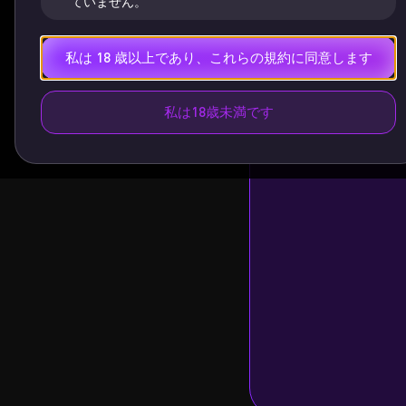
ていません。
私は 18 歳以上であり、これらの規約に同意します
私は18歳未満です