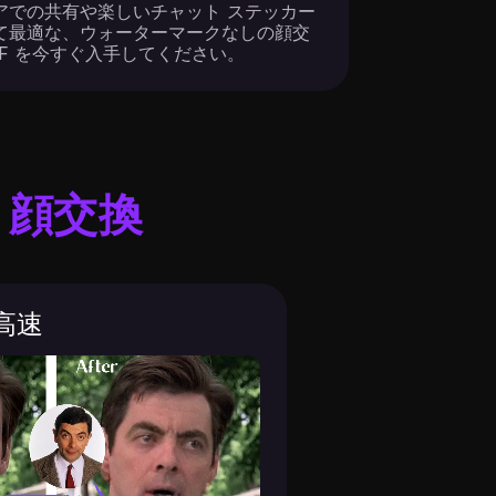
アでの共有や楽しいチャット ステッカー
て最適な、ウォーターマークなしの顔交
GIF を今すぐ入手してください。
F 顔交換
&高速