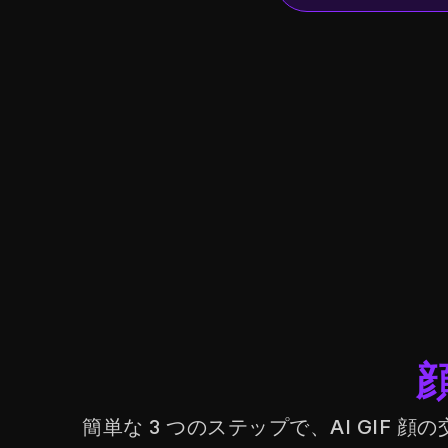
顔
簡単な 3 つのステップで、AI GIF