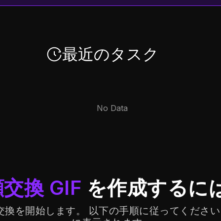
最近のタスク
交換 GIF
を作成するには
 顔の交換を開始します。 以下の手順に従ってくださ