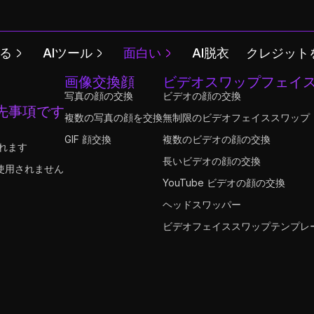
る
AIツール
面白い
AI脱衣
クレジット
画像交換顔
ビデオスワップフェイ
写真の顔の交換
ビデオの顔の交換
先事項です
複数の写真の顔を交換
無制限のビデオフェイススワップ
GIF 顔交換
複数のビデオの顔の交換
されます
長いビデオの顔の交換
使用されません
YouTube ビデオの顔の交換
ヘッドスワッパー
ビデオフェイススワップテンプレ