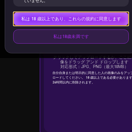
ていません。
私は 18 歳以上であり、これらの規約に同意します
私は18歳未満です
画像の選択
クリックしてアップロードするか、ここに
像をドラッグ アンド ドロップします
対応形式：JPG、PNG（最大10MB）
自分自身または明示的に同意した人の画像のみをアッ
ロードしてください。 18 歳以上である必要がありま
24時間以内に削除されます。