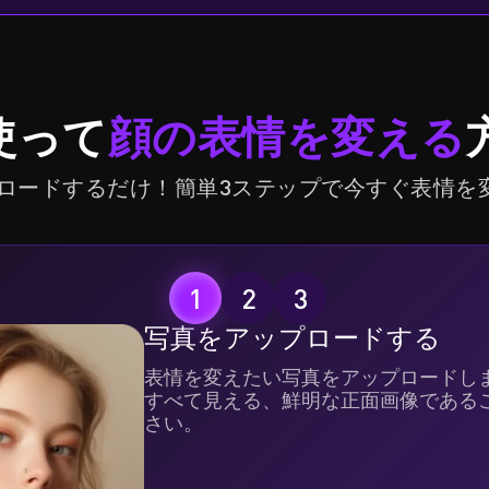
を使って
顔の表情を変える
ロードするだけ！簡単3ステップで今すぐ表情を
写真をアップロードする
表情を変えたい写真をアップロードしま
すべて見える、鮮明な正面画像である
さい。