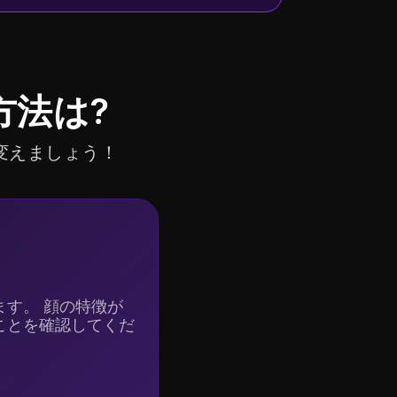
方法は?
変えましょう！
す。 顔の特徴が
ことを確認してくだ