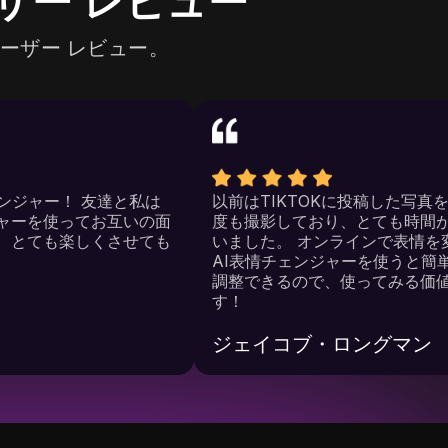
ザー レビュー
ユーザー レビュー。
情チェンジャー！ 友達と私は
以前はTIKTOKに投稿し
ェンジャーを使ってお互いの面
度も撮影しており、とても
を作り、とても楽しくさせても
いました。 オンラインで
す。
AI表情チェンジャーを使
調整できるので、使ってみ
す！
ジェイコブ・ロング