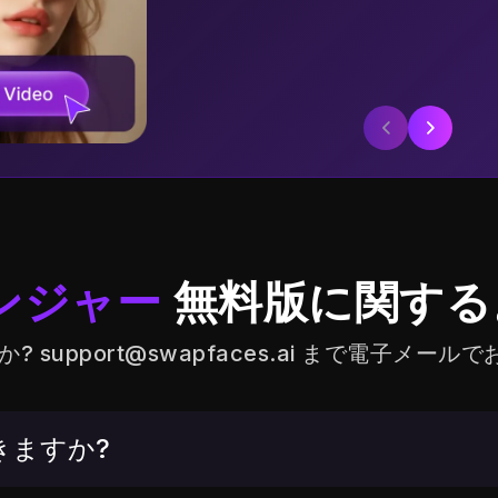
ンジャー
無料版に関する
か?
support@swapfaces.ai
まで電子メールで
きますか?