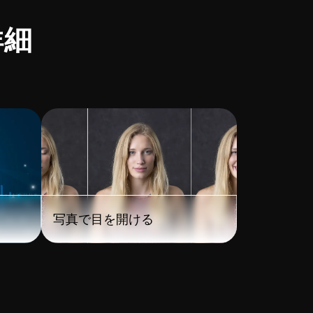
詳細
写真で目を開ける