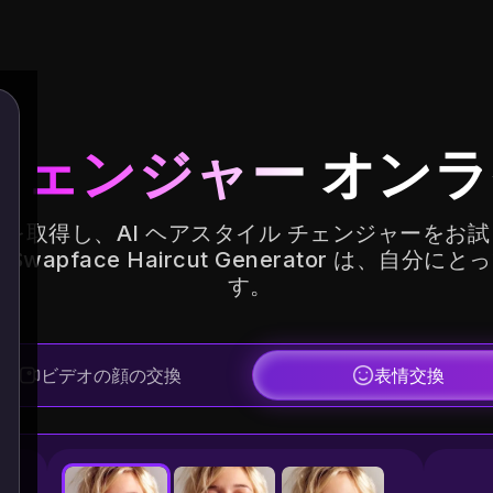
情チェンジャー
オンラ
を取得し、AI ヘアスタイル チェンジャーをお
pface Haircut Generator は、自
す。
ビデオの顔の交換
表情交換