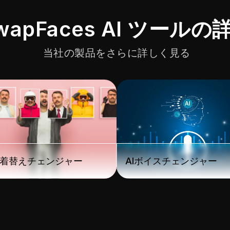
wapFaces AI ツールの
当社の製品をさらに詳しく見る
お着替えチェンジャー
AIボイスチェンジャー