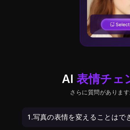
AI
表情チェ
さらに質問があります
1.写真の表情を変えることはで