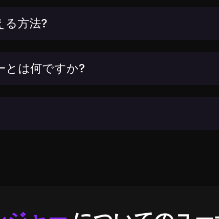
える方法?
ーとは何ですか?