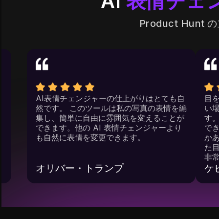
AI
表情チェ
Product H
度も何
AI表情チェンジャーの仕上がりはとても自
かって
然です。 このツールは私の写真の表情を編
更できる
集し、簡単に自由に雰囲気を変えることが
表情を
できます。他の AI 表情チェンジャーより
りで
も自然に表情を変更できます。
オリバー・トランプ