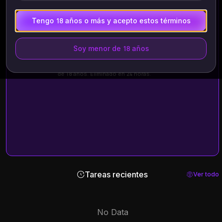
Tengo 18 años o más y acepto estos términos
Seleccionar GIF
Archivos soportados: .gif
TODOS los archivos se eliminan automáticamente en 24 horas
Soy menor de 18 años
Sube únicamente imágenes tuyas o de aquellas que
hayan dado tu consentimiento explícito. Debe ser mayor
de 18 años. Eliminado en 24 horas.
Tareas recientes
Ver todo