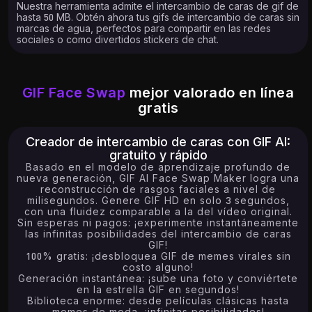
Nuestra herramienta admite el intercambio de caras de gif de
hasta 50 MB. Obtén ahora tus gifs de intercambio de caras sin
marcas de agua, perfectos para compartir en las redes
sociales o como divertidos stickers de chat.
GIF Face Swap
mejor valorado en línea
gratis
Creador de intercambio de caras con GIF AI:
gratuito y rápido
Basado en el modelo de aprendizaje profundo de
nueva generación, GIF AI Face Swap Maker logra una
reconstrucción de rasgos faciales a nivel de
milisegundos. Genere GIF HD en solo 3 segundos,
con una fluidez comparable a la del vídeo original.
Sin esperas ni pagos: ¡experimente instantáneamente
las infinitas posibilidades del intercambio de caras
GIF!
100% gratis: ¡desbloquea GIF de memes virales sin
costo alguno!
Generación instantánea: ¡sube una foto y conviértete
en la estrella GIF en segundos!
Biblioteca enorme: desde películas clásicas hasta
memes de moda, ¡infinitas posibilidades!