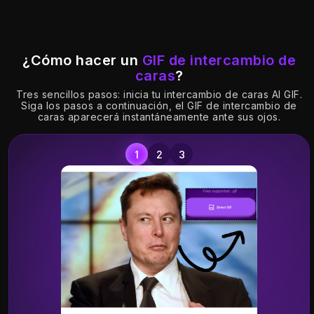
¿Cómo hacer un
GIF de intercambio de
caras
?
Tres sencillos pasos: inicia tu intercambio de caras AI GIF.
Siga los pasos a continuación, el GIF de intercambio de
caras aparecerá instantáneamente ante sus ojos.
Ag
el