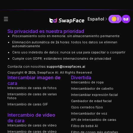
Español
0
Su privacidad es nuestra prioridad
Procesamiento solo en memoria: sin almacenamiento permanente
Eliminación automática de 24 horas: todos los datos se eliminan
automáticamente
Cero uso indebido de datos: nunca se usa para capacitar o compartir
Cumple con GDPR: estándares internacionales de privacidad
Contacta con nosotras:
support@swapfaces.ai
Copyright © 2026, SwapFace AI. All Rights Reserved.
Intercambiar imagen de
Divertida
cara
Intercambio de ropa
Intercambio de caras de fotos
Intercambiador de cabello
Intercambio de caras de varias
Intercambiar expresión facial
fotos
Cambiador de edad facial
Intercambio de caras GIF
Ojos cerrados fijos
Intercambiador de voz
Intercambio de vídeo
de cara
API de intercambio de caras
Intercambio de caras de vídeo
Filtro de bebé AI
Intercambio de caras de vídeo
Filtro de cosas más extrañas