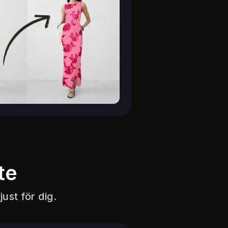
te
ust för dig.