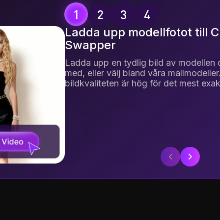
Ladda upp modellfotot till 
Swapper
Ladda upp en tydlig bild av modellen d
med, eller välj bland våra mallmodeller. 
bildkvaliteten är hög för det mest exak