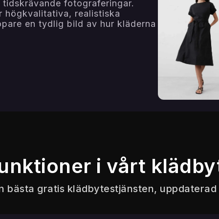
a, tidskrävande fotograferingar.
högkvalitativa, realistiska
pare en tydlig bild av hur kläderna
unktioner i vårt klädby
n bästa gratis klädbytestjänsten, uppdaterad j