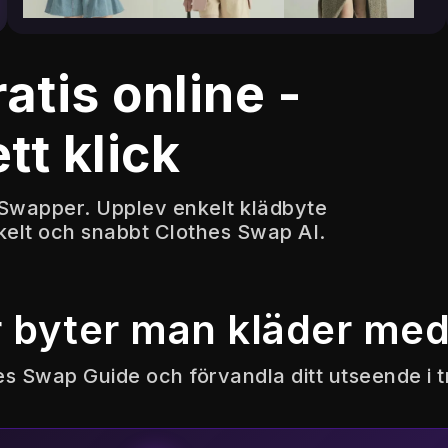
atis online -
ett klick
Swapper. Upplev enkelt klädbyte
kelt och snabbt Clothes Swap AI.
 byter man kläder med
hes Swap Guide och förvandla ditt utseende i t