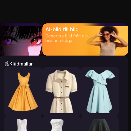
AI-bild till bild
Generera bild från din
bild och fråga
Klädmallar