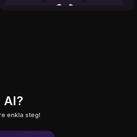
 AI?
re enkla steg!