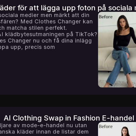
läder för att lägga upp foton på sociala
 sociala medier men märkt att din
osfären? Med Clothes Changer kan
ch matcha stilen perfekt.
 AI klädbytesutmaningen på TikTok?
hes Changer nu och få dina inlägg
oppa upp, precis som
AI Clothing Swap in Fashion E-handel
ljare av mode-e-handel nu utan
nska kläder innan de listar dem