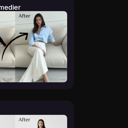
 medier