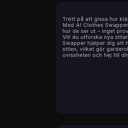
Trött på att gissa hur k
Med AI Clothes Swapper 
hur de ser ut – inget pr
Vill du utforska nya stil
Swapper hjälper dig att 
stilen, vilket gör gardero
ovissheten och hej till di