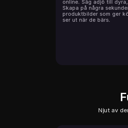
online. Säg adjö till dyr
Skapa på några sekunder 
produktbilder som ger kö
ser ut när de bärs.
F
Njut av de