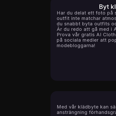
Byt k
Har du delat ett foto på
outfit inte matchar atm
du snabbt byta outfits o
Är du redo att gå med i
Prova vår gratis AI Clot
på sociala medier att p
modebloggarna!
Med vår klädbyte kan sä
ansträngning förhandsgra