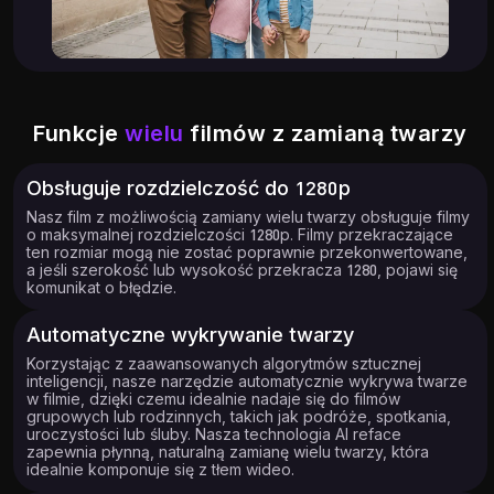
Funkcje
wielu
filmów z zamianą twarzy
Obsługuje rozdzielczość do 1280p
Nasz film z możliwością zamiany wielu twarzy obsługuje filmy
o maksymalnej rozdzielczości 1280p. Filmy przekraczające
ten rozmiar mogą nie zostać poprawnie przekonwertowane,
a jeśli szerokość lub wysokość przekracza 1280, pojawi się
komunikat o błędzie.
Automatyczne wykrywanie twarzy
Korzystając z zaawansowanych algorytmów sztucznej
inteligencji, nasze narzędzie automatycznie wykrywa twarze
w filmie, dzięki czemu idealnie nadaje się do filmów
grupowych lub rodzinnych, takich jak podróże, spotkania,
uroczystości lub śluby. Nasza technologia AI reface
zapewnia płynną, naturalną zamianę wielu twarzy, która
idealnie komponuje się z tłem wideo.