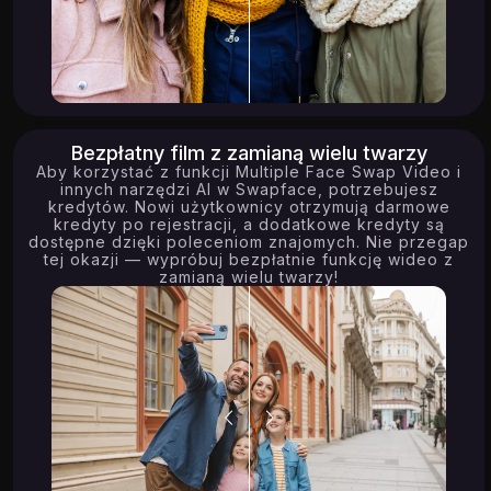
Bezpłatny film z zamianą wielu twarzy
Aby korzystać z funkcji Multiple Face Swap Video i
innych narzędzi AI w Swapface, potrzebujesz
kredytów. Nowi użytkownicy otrzymują darmowe
kredyty po rejestracji, a dodatkowe kredyty są
dostępne dzięki poleceniom znajomych. Nie przegap
tej okazji — wypróbuj bezpłatnie funkcję wideo z
zamianą wielu twarzy!
14.27K