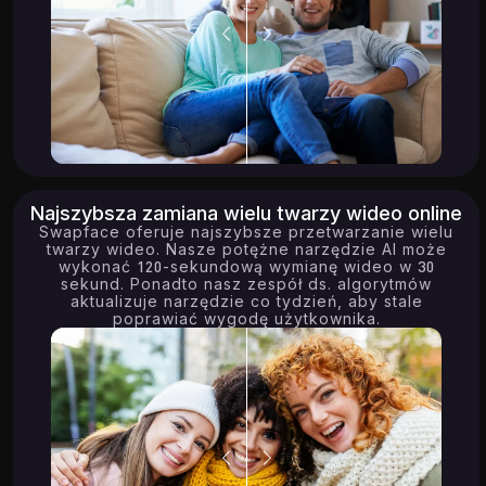
Najszybsza zamiana wielu twarzy wideo online
Swapface oferuje najszybsze przetwarzanie wielu
twarzy wideo. Nasze potężne narzędzie AI może
wykonać 120-sekundową wymianę wideo w 30
sekund. Ponadto nasz zespół ds. algorytmów
aktualizuje narzędzie co tydzień, aby stale
poprawiać wygodę użytkownika.
0.04K
8.61K