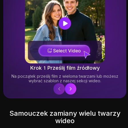
Krok 1 Prześlij film źródłowy
Na początek prześlij film z wieloma twarzami lub możesz
wybrać szablon z naszej sekcji wideo.
14.70K
18.45K
Samouczek zamiany wielu twarzy
wideo