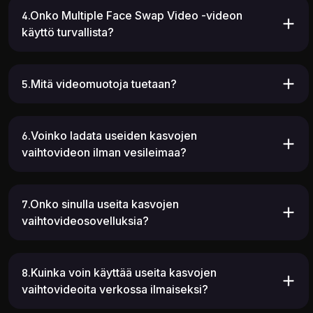
4.Onko Multiple Face Swap Video -videon
käyttö turvallista?
5.Mitä videomuotoja tuetaan?
6.Voinko ladata useiden kasvojen
vaihtovideon ilman vesileimaa?
7.Onko sinulla useita kasvojen
vaihtovideosovelluksia?
8.Kuinka voin käyttää useita kasvojen
vaihtovideoita verkossa ilmaiseksi?