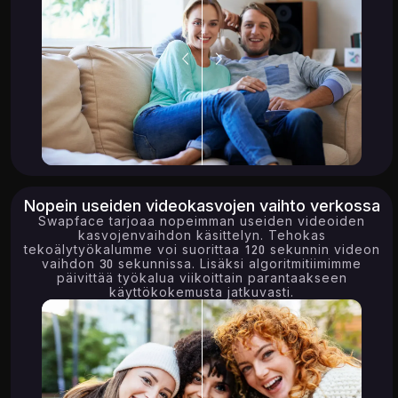
Nopein useiden videokasvojen vaihto verkossa
Swapface tarjoaa nopeimman useiden videoiden
kasvojenvaihdon käsittelyn. Tehokas
tekoälytyökalumme voi suorittaa 120 sekunnin videon
vaihdon 30 sekunnissa. Lisäksi algoritmitiimimme
päivittää työkalua viikoittain parantaakseen
käyttökokemusta jatkuvasti.
2.37K
17.24K