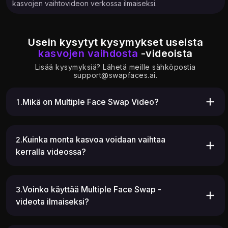
kasvojen vaihtovideon verkossa ilmaiseksi.
Usein kysytyt kysymykset useista
kasvojen vaihdosta
-videoista
Lisää kysymyksiä? Lähetä meille sähköpostia
support@swapfaces.ai
.
1.Mikä on Multiple Face Swap Video?
2.Kuinka monta kasvoa voidaan vaihtaa
kerralla videossa?
3.Voinko käyttää Multiple Face Swap -
videota ilmaiseksi?