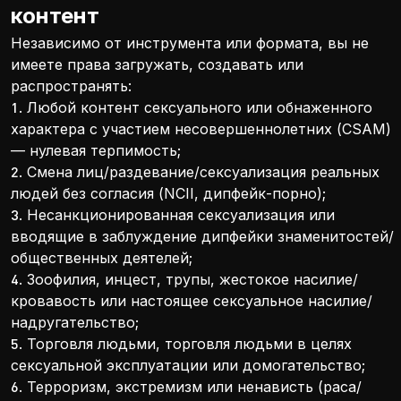
контент
Независимо от инструмента или формата, вы не
имеете права загружать, создавать или
распространять:
1. Любой контент сексуального или обнаженного
характера с участием несовершеннолетних (CSAM)
— нулевая терпимость;
2. Смена лиц/раздевание/сексуализация реальных
людей без согласия (NCII, дипфейк-порно);
3. Несанкционированная сексуализация или
вводящие в заблуждение дипфейки знаменитостей/
общественных деятелей;
4. Зоофилия, инцест, трупы, жестокое насилие/
кровавость или настоящее сексуальное насилие/
надругательство;
5. Торговля людьми, торговля людьми в целях
сексуальной эксплуатации или домогательство;
6. Терроризм, экстремизм или ненависть (раса/