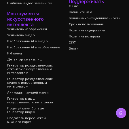
Поддерживать
Шаблоны видео замены лиц
О нас
Напишите нам
Инструменты
искусственного
политика конфиденциальности
интеллекта
Срок использования
Усилитель изображения
Политика содержания
Усилитель видео
Политика возврата
Изображение AI в видео
2257
Изображение AI в изображение
Блоги
ИИ танец
Детектор смены лиц
Генератор рождественских
открыток с искусственным
интеллектом
Генератор рождественских
видео с искусственным
интеллектом
Анимация панелей манги
Генератор мышц
искусственного интеллекта
Поцелуй меня больше
Генератор видео
Создатель персонажей
Южного парка